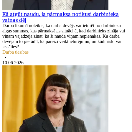
Kā atgūt naudu, ja pārmaksa notikusi darbinieka
vainas dēļ
Darba likumā noteikts, ka darba devējs var ieturēt no darbinieka
algas summas, kas pārmaksātas situācijā, kad darbinieks zināja vai
viņam vajadzēja zināt, ka šī nauda viņam nepienākas. Kā darba
devējam to pierādīt, kā pareizi veikt ieturējumu, un kādi riski var
iestāties?
Darba tiesības
•
10.06.2026