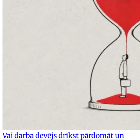
Vai darba devējs drīkst pārdomāt un