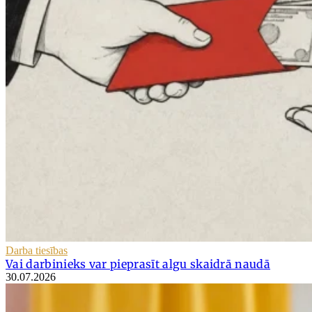
Darba tiesības
Vai darbinieks var pieprasīt algu skaidrā naudā
30.07.2026