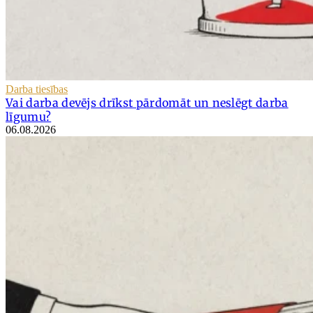
Darba tiesības
Vai darba devējs drīkst pārdomāt un neslēgt darba
līgumu?
06.08.2026