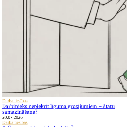
Darba tiesības
Darbinieks nepiekrīt līguma grozījumiem – štatu
samazināšana?
20.07.2026
Darba tiesības