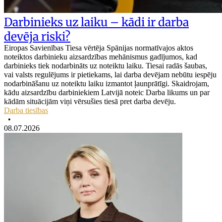
Darbinieks uz laiku – kādi ir darba
devēja riski?
Eiropas Savienības Tiesa vērtēja Spānijas normatīvajos aktos
noteiktos darbinieku aizsardzības mehānismus gadījumos, kad
darbinieks tiek nodarbināts uz noteiktu laiku. Tiesai radās šaubas,
vai valsts regulējums ir pietiekams, lai darba devējam nebūtu iespēju
nodarbināšanu uz noteiktu laiku izmantot ļaunprātīgi. Skaidrojam,
kādu aizsardzību darbiniekiem Latvijā noteic Darba likums un par
kādām situācijām viņi vērsušies tiesā pret darba devēju.
Darba tiesības
•
08.07.2026