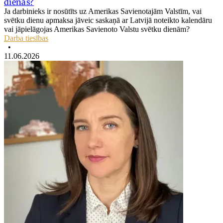
dienās?
Ja darbinieks ir nosūtīts uz Amerikas Savienotajām Valstīm, vai
svētku dienu apmaksa jāveic saskaņā ar Latvijā noteikto kalendāru
vai jāpielāgojas Amerikas Savienoto Valstu svētku dienām?
Darba tiesības
•
11.06.2026