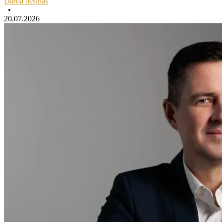
Darba tiesības
•
20.07.2026