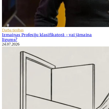
Darba tiesības
Izmaiņas Profesiju klasifikatorā - vai jāmaina
līgums?
24.07.2026