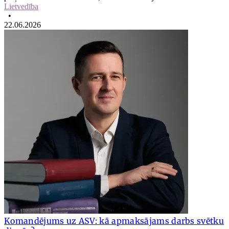
Lietvedība
•
22.06.2026
Komandējums uz ASV: kā apmaksājams darbs svētku