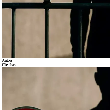
Autors
iTiesības