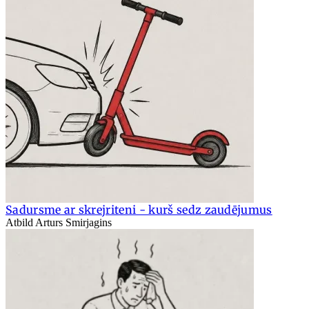
Sadursme ar skrejriteni - kurš sedz zaudējumus
Atbild Arturs Smirjagins