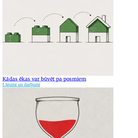
Kādas ēkas var būvēt pa posmiem
Līgumi un darījumi