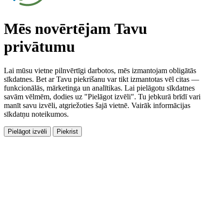
Mēs novērtējam Tavu
privātumu
Lai mūsu vietne pilnvērtīgi darbotos, mēs izmantojam obligātās
sīkdatnes. Bet ar Tavu piekrišanu var tikt izmantotas vēl citas —
funkcionālās, mārketinga un analītikas. Lai pielāgotu sīkdatnes
savām vēlmēm, dodies uz "Pielāgot izvēli". Tu jebkurā brīdī vari
manīt savu izvēli, atgriežoties šajā vietnē. Vairāk informācijas
sīkdatņu noteikumos.
Pielāgot izvēli
Piekrist