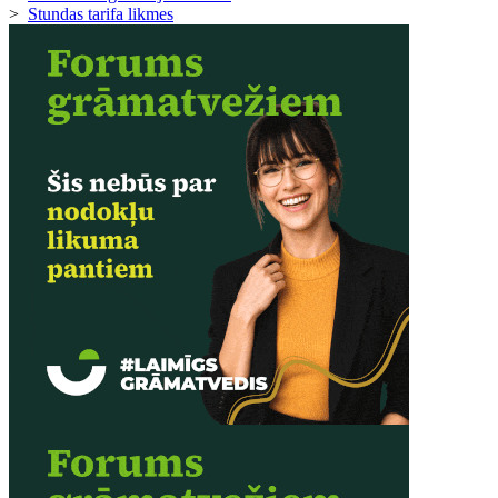
>
Stundas tarifa likmes