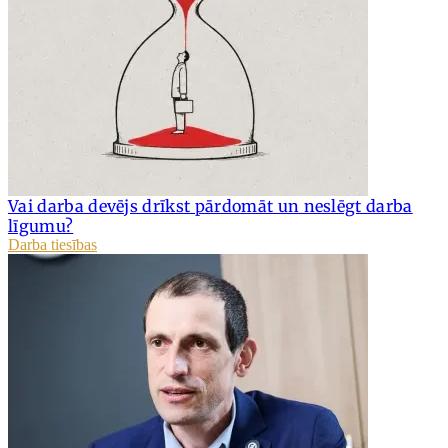
Vai darba devējs drīkst pārdomāt un neslēgt darba
līgumu?
Darba tiesības