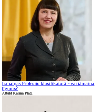
Izmaiņas Profesiju klasifikatorā - vai jāmaina
līgums?
Atbild Karīna Platā