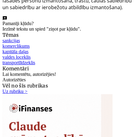
fasādes personu izmantošana, trastu, čaulas sabiedrību
un sabiedrību ar ierobežotu atbildību izmantošana).
Pamanīji kļūdu?
Iezīmē tekstu un spied "ziņot par kļūdu".
Tēmas
sankcijas
komerclikums
kapitāla daļas
valdes loceklis
transportlīdzeklis
Komentāri
Lai komentētu, autorizējies!
Autorizēties
Vēl no šīs rubrikas
Uz rubriku >