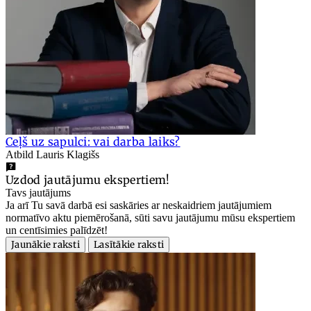
Ceļš uz sapulci: vai darba laiks?
Atbild Lauris Klagišs
Uzdod jautājumu ekspertiem!
Tavs jautājums
Ja arī Tu savā darbā esi saskāries ar neskaidriem jautājumiem
normatīvo aktu piemērošanā, sūti savu jautājumu mūsu ekspertiem
un centīsimies palīdzēt!
Jaunākie raksti
Lasītākie raksti