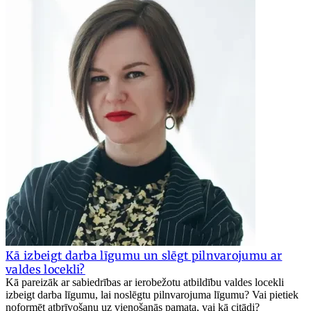
Kā izbeigt darba līgumu un slēgt pilnvarojumu ar
valdes locekli?
Kā pareizāk ar sabiedrības ar ierobežotu atbildību valdes locekli
izbeigt darba līgumu, lai noslēgtu pilnvarojuma līgumu? Vai pietiek
noformēt atbrīvošanu uz vienošanās pamata, vai kā citādi?