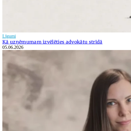
Līgumi
Kā uzņēmumam izvēlēties advokātu strīdā
05.06.2026