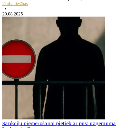
Darba tiesības
•
20.08.2025
Sankciju piemērošanai pietiek ar pusi uzņēmuma