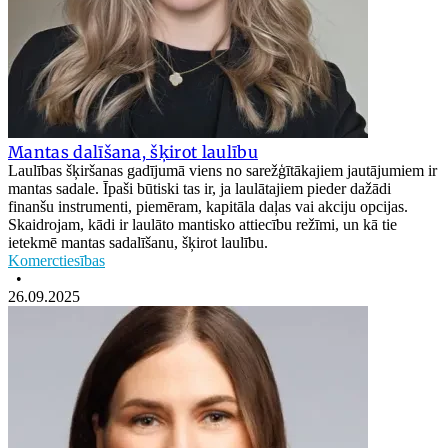
Mantas dalīšana, šķirot laulību
Laulības šķiršanas gadījumā viens no sarežģītākajiem jautājumiem ir
mantas sadale. Īpaši būtiski tas ir, ja laulātajiem pieder dažādi
finanšu instrumenti, piemēram, kapitāla daļas vai akciju opcijas.
Skaidrojam, kādi ir laulāto mantisko attiecību režīmi, un kā tie
ietekmē mantas sadalīšanu, šķirot laulību.
Komerctiesības
•
26.09.2025