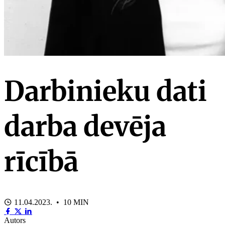
Darbinieku dati
darba devēja
rīcībā
11.04.2023. • 10 MIN
Autors