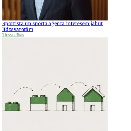
Sportista un sporta aģenta interesēm jābūt
līdzsvarotām
Tiesvedības