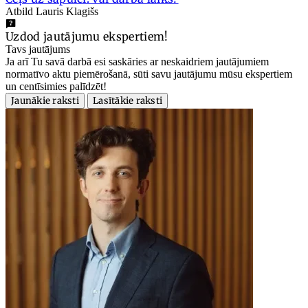
Atbild Lauris Klagišs
Uzdod jautājumu ekspertiem!
Tavs jautājums
Ja arī Tu savā darbā esi saskāries ar neskaidriem jautājumiem
normatīvo aktu piemērošanā, sūti savu jautājumu mūsu ekspertiem
un centīsimies palīdzēt!
Jaunākie raksti
Lasītākie raksti