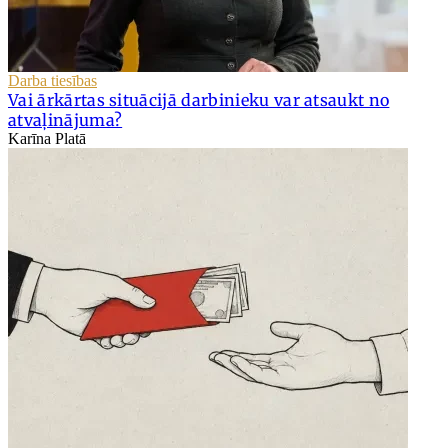
Darba tiesības
Vai ārkārtas situācijā darbinieku var atsaukt no
atvaļinājuma?
Karīna Platā