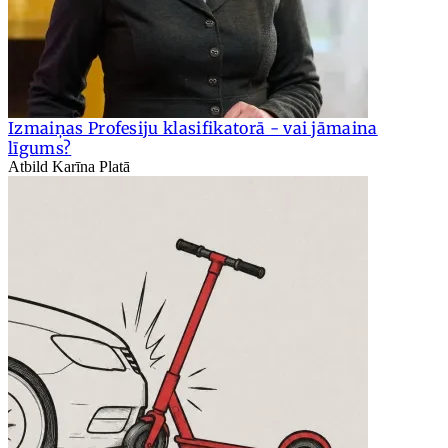
Izmaiņas Profesiju klasifikatorā - vai jāmaina
līgums?
Atbild Karīna Platā