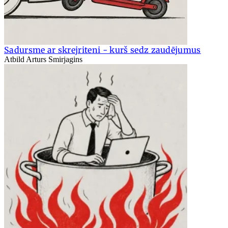
Sadursme ar skrejriteni - kurš sedz zaudējumus
Atbild Arturs Smirjagins