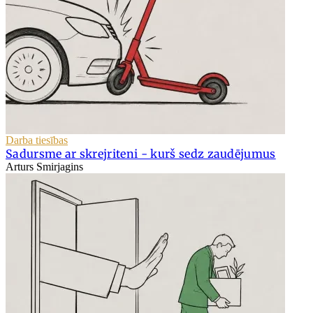
Darba tiesības
Sadursme ar skrejriteni - kurš sedz zaudējumus
Arturs Smirjagins