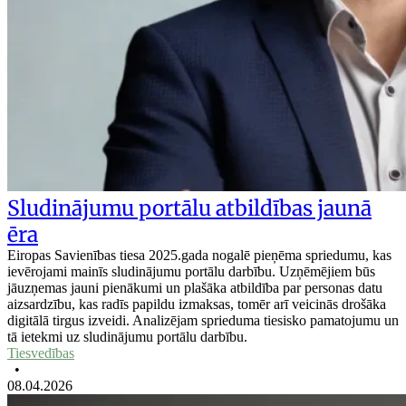
Sludinājumu portālu atbildības jaunā
ēra
Eiropas Savienības tiesa 2025.gada nogalē pieņēma spriedumu, kas
ievērojami mainīs sludinājumu portālu darbību. Uzņēmējiem būs
jāuzņemas jauni pienākumi un plašāka atbildība par personas datu
aizsardzību, kas radīs papildu izmaksas, tomēr arī veicinās drošāka
digitālā tirgus izveidi. Analizējam sprieduma tiesisko pamatojumu un
tā ietekmi uz sludinājumu portālu darbību.
Tiesvedības
•
08.04.2026