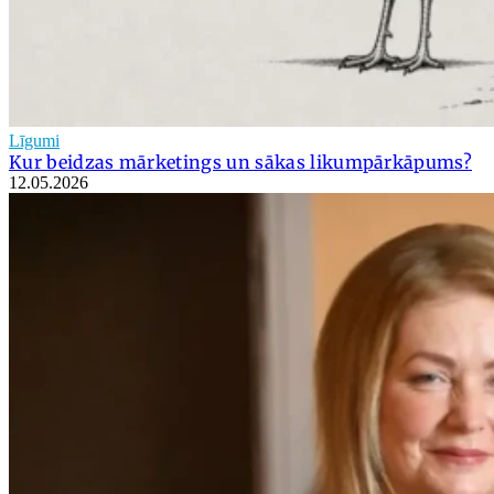
Līgumi
Kur beidzas mārketings un sākas likumpārkāpums?
12.05.2026