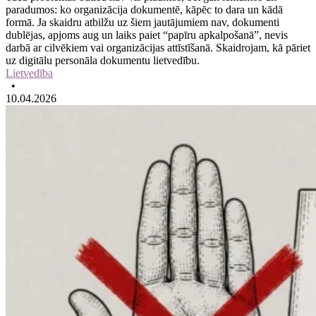
paradumos: ko organizācija dokumentē, kāpēc to dara un kādā
formā. Ja skaidru atbilžu uz šiem jautājumiem nav, dokumenti
dublējas, apjoms aug un laiks paiet “papīru apkalpošanā”, nevis
darbā ar cilvēkiem vai organizācijas attīstīšanā. Skaidrojam, kā pāriet
uz digitālu personāla dokumentu lietvedību.
Lietvedība
•
10.04.2026