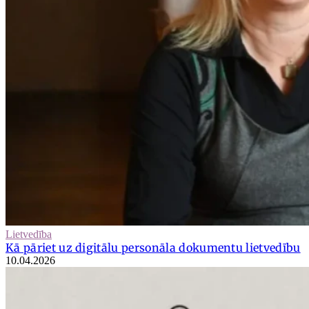
Lietvedība
Kā pāriet uz digitālu personāla dokumentu lietvedību
10.04.2026