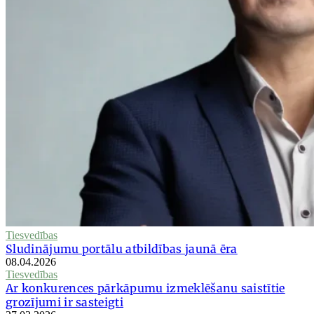
Tiesvedības
Sludinājumu portālu atbildības jaunā ēra
08.04.2026
Tiesvedības
Ar konkurences pārkāpumu izmeklēšanu saistītie
grozījumi ir sasteigti