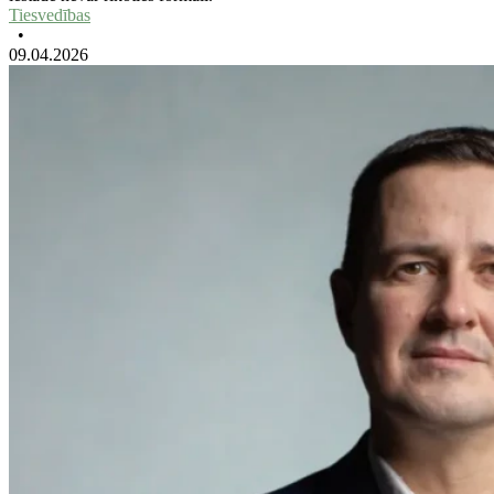
Tiesvedības
•
09.04.2026