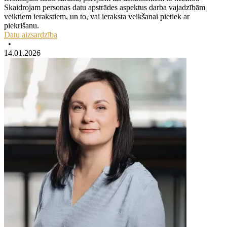
Skaidrojam personas datu apstrādes aspektus darba vajadzībām
veiktiem ierakstiem, un to, vai ieraksta veikšanai pietiek ar
piekrišanu.
Datu aizsardzība
•
14.01.2026