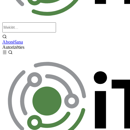
Abonēšana
Autorizēties