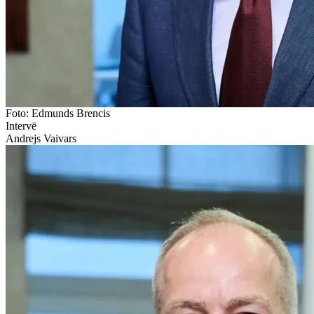
Foto: Edmunds Brencis
Intervē
Andrejs Vaivars