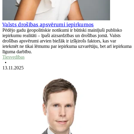
Valsts drošības apsvērumi iepirkumos
Pēdējo gadu ģeopolitiskie notikumi ir būtiski mainījuši publisko
iepirkumu realitāti – īpaši aizsardzības un drošības jomā. Valsts
drošības apsvērumi arvien biežāk ir izšķirošs faktors, kas var
ietekmēt ne tikai lēmumu par iepirkuma uzvarētāju, bet arī iepirkuma
līguma darbību.
Tiesvedības
•
13.11.2025