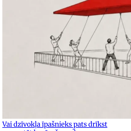
Vai dzīvokļa īpašnieks pats drīkst