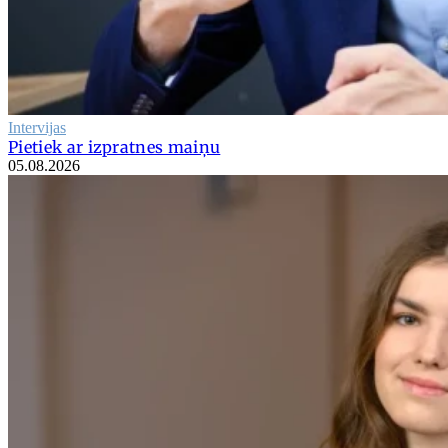
Intervijas
Pietiek ar izpratnes maiņu
05.08.2026