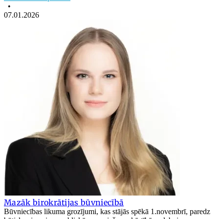
•
07.01.2026
Mazāk birokrātijas būvniecībā
Būvniecības likuma grozījumi, kas stājās spēkā 1.novembrī, paredz