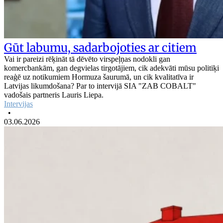
Gūt labumu, sadarbojoties ar citiem
Vai ir pareizi rēķināt tā dēvēto virspeļņas nodokli gan
komercbankām, gan degvielas tirgotājiem, cik adekvāti mūsu politiķi
reaģē uz notikumiem Hormuza šaurumā, un cik kvalitatīva ir
Latvijas likumdošana? Par to intervijā SIA "ZAB COBALT"
vadošais partneris Lauris Liepa.
Intervijas
•
03.06.2026