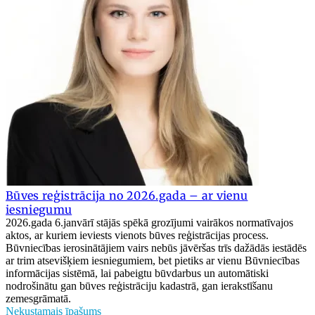
Būves reģistrācija no 2026.gada – ar vienu
iesniegumu
2026.gada 6.janvārī stājās spēkā grozījumi vairākos normatīvajos
aktos, ar kuriem ieviests vienots būves reģistrācijas process.
Būvniecības ierosinātājiem vairs nebūs jāvēršas trīs dažādās iestādēs
ar trim atsevišķiem iesniegumiem, bet pietiks ar vienu Būvniecības
informācijas sistēmā, lai pabeigtu būvdarbus un automātiski
nodrošinātu gan būves reģistrāciju kadastrā, gan ierakstīšanu
zemesgrāmatā.
Nekustamais īpašums