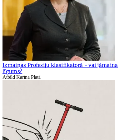
Izmaiņas Profesiju klasifikatorā - vai jāmaina
līgums?
Atbild Karīna Platā