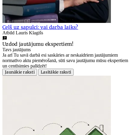
Ceļš uz sapulci: vai darba laiks?
Atbild Lauris Klagišs
Uzdod jautājumu ekspertiem!
Tavs jautājums
Ja arī Tu savā darbā esi saskāries ar neskaidriem jautājumiem
normatīvo aktu piemērošanā, sūti savu jautājumu mūsu ekspertiem
un centīsimies palīdzēt!
Jaunākie raksti
Lasītākie raksti