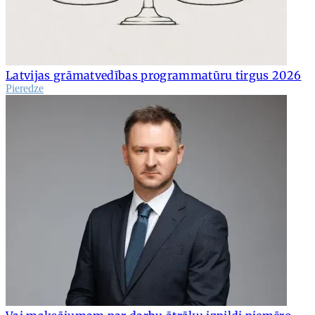
Latvijas grāmatvedības programmatūru tirgus 2026
Pieredze