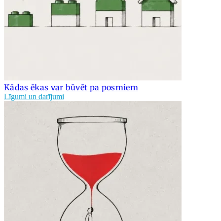
Kādas ēkas var būvēt pa posmiem
Līgumi un darījumi