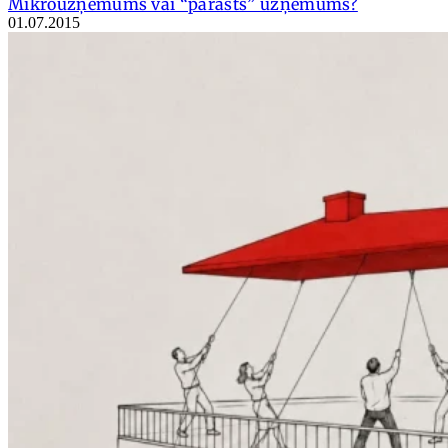
Mikrouzņēmums vai “parasts” uzņēmums?
01.07.2015