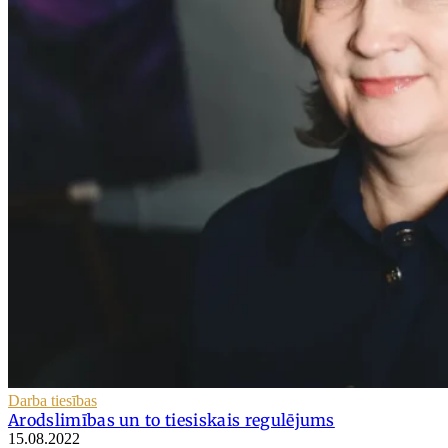
Darba tiesības
Arodslimības un to tiesiskais regulējums
15.08.2022