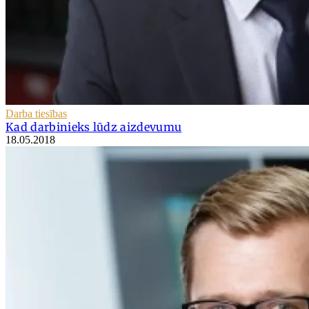
Darba tiesības
Kad darbinieks lūdz aizdevumu
18.05.2018