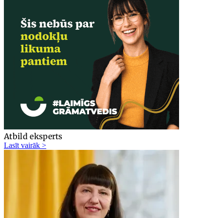
Atbild eksperts
Lasīt vairāk >