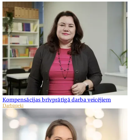
Kompensācijas brīvprātīgā darba veicējiem
Darbinieki