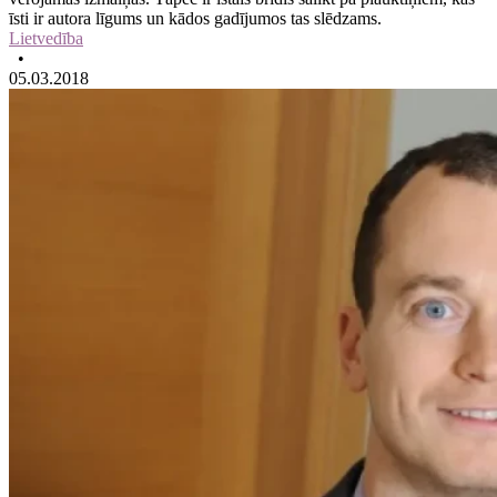
īsti ir autora līgums un kādos gadījumos tas slēdzams.
Lietvedība
•
05.03.2018