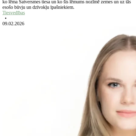
ko lēma Satversmes tiesa un ko šis lēmums nozīmē zemes un uz tās
esošo būvju un dzīvokļu īpašniekiem.
Tiesvedības
•
09.02.2026