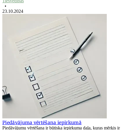
Tiesvedības
•
23.10.2024
Piedāvājuma vērtēšana iepirkumā
Piedāvājumu vērtēšana ir būtiska iepirkuma daļa, kuras mērķis ir