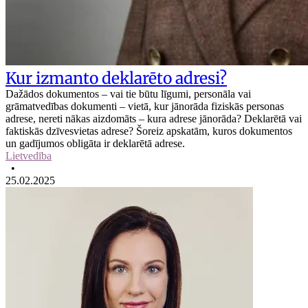
Kur izmanto deklarēto adresi?
Dažādos dokumentos – vai tie būtu līgumi, personāla vai
grāmatvedības dokumenti – vietā, kur jānorāda fiziskās personas
adrese, nereti nākas aizdomāts – kura adrese jānorāda? Deklarētā vai
faktiskās dzīvesvietas adrese? Šoreiz apskatām, kuros dokumentos
un gadījumos obligāta ir deklarētā adrese.
Lietvedība
•
25.02.2025