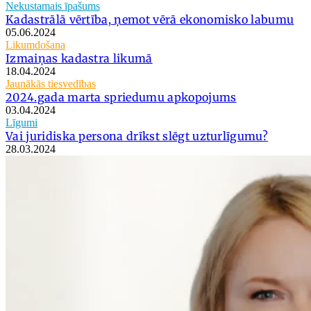
Nekustamais īpašums
Kadastrālā vērtība, ņemot vērā ekonomisko labumu
05.06.2024
Likumdošana
Izmaiņas kadastra likumā
18.04.2024
Jaunākās tiesvedības
2024.gada marta spriedumu apkopojums
03.04.2024
Līgumi
Vai juridiska persona drīkst slēgt uzturlīgumu?
28.03.2024