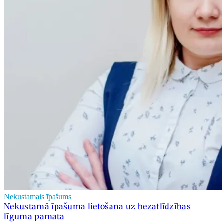
Nekustamais īpašums
Nekustamā īpašuma lietošana uz bezatlīdzības
līguma pamata