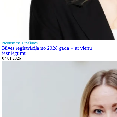
Nekustamais īpašums
Būves reģistrācija no 2026.gada – ar vienu
iesniegumu
07.01.2026