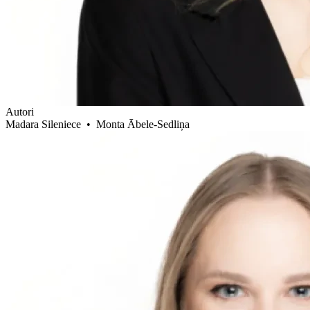
Autori
Madara Sileniece
•
Monta Ābele-Sedliņa