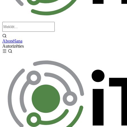
Abonēšana
Autorizēties