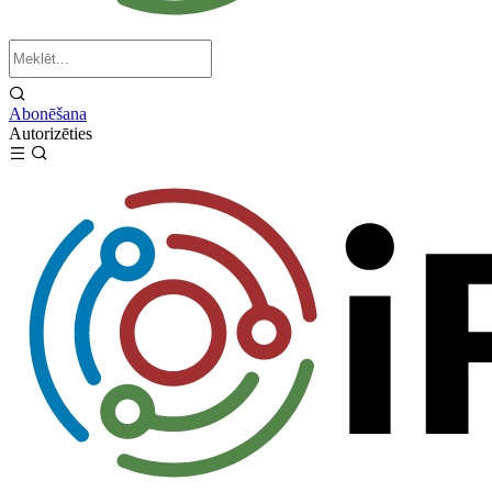
Abonēšana
Autorizēties