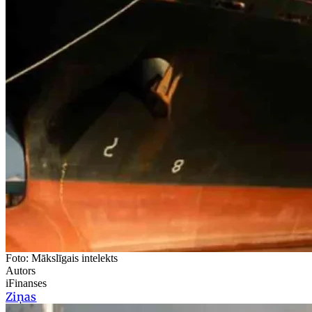
Foto: Mākslīgais intelekts
Autors
iFinanses
Ziņas