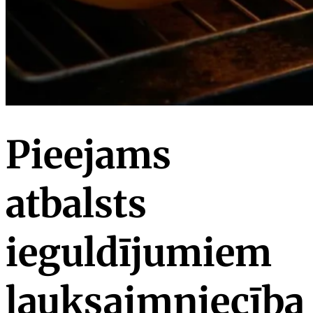
Pieejams
atbalsts
ieguldījumiem
lauksaimniecība