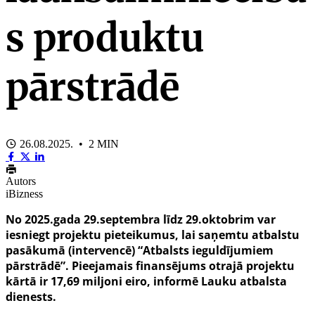
s produktu
pārstrādē
26.08.2025. • 2 MIN
Autors
iBizness
No 2025.gada 29.septembra līdz 29.oktobrim var
iesniegt projektu pieteikumus, lai saņemtu atbalstu
pasākumā (intervencē) “Atbalsts ieguldījumiem
pārstrādē”. Pieejamais finansējums otrajā projektu
kārtā ir 17,69 miljoni eiro, informē Lauku atbalsta
dienests.