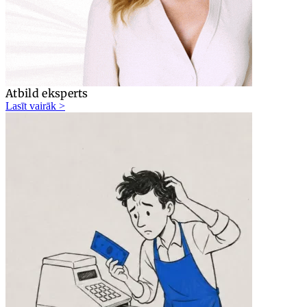
Atbild eksperts
Lasīt vairāk >