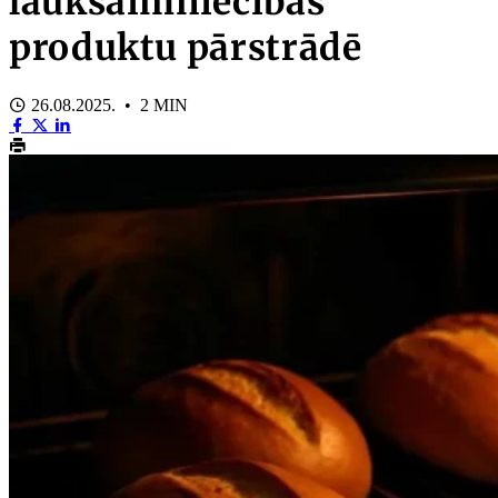
lauksaimniecības
produktu pārstrādē
26.08.2025. • 2 MIN