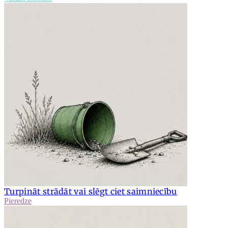
Turpināt strādāt vai slēgt ciet saimniecību
Pieredze