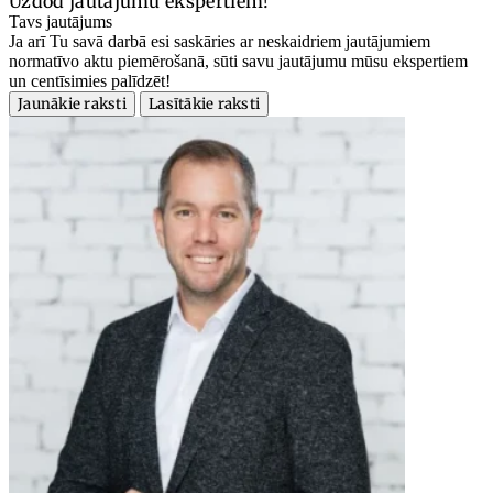
Uzdod jautājumu ekspertiem!
Tavs jautājums
Ja arī Tu savā darbā esi saskāries ar neskaidriem jautājumiem
normatīvo aktu piemērošanā, sūti savu jautājumu mūsu ekspertiem
un centīsimies palīdzēt!
Jaunākie raksti
Lasītākie raksti