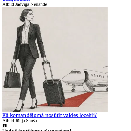
Atbild Jadviga Neilande
Kā komandējumā nosūtīt valdes locekli?
Atbild Jūlija Sauša