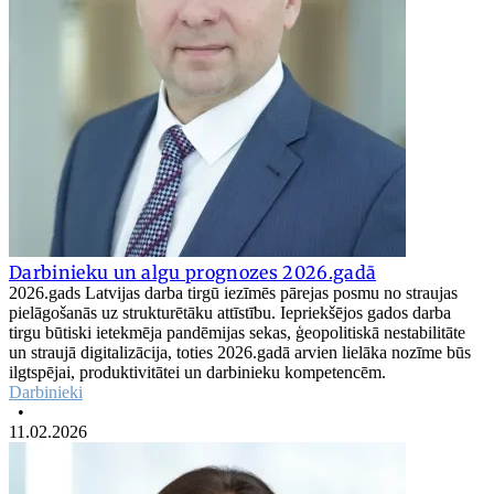
Darbinieku un algu prognozes 2026.gadā
2026.gads Latvijas darba tirgū iezīmēs pārejas posmu no straujas
pielāgošanās uz strukturētāku attīstību. Iepriekšējos gados darba
tirgu būtiski ietekmēja pandēmijas sekas, ģeopolitiskā nestabilitāte
un straujā digitalizācija, toties 2026.gadā arvien lielāka nozīme būs
ilgtspējai, produktivitātei un darbinieku kompetencēm.
Darbinieki
•
11.02.2026