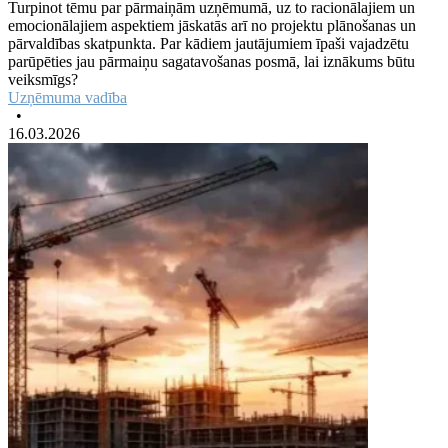
Turpinot tēmu par pārmaiņām uzņēmumā, uz to racionālajiem un
emocionālajiem aspektiem jāskatās arī no projektu plānošanas un
pārvaldības skatpunkta. Par kādiem jautājumiem īpaši vajadzētu
parūpēties jau pārmaiņu sagatavošanas posmā, lai iznākums būtu
veiksmīgs?
Uzņēmuma vadība
•
16.03.2026