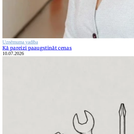
Uzņēmuma vadība
Kā pareizi paaugstināt cenas
10.07.2026