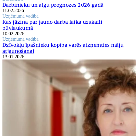
Darbinieku un algu prognozes 2026.gadā
11.02.2026
Uzņēmuma vadība
Kas jāzina par jauno darba laika uzskaiti
būvlaukumā
10.02.2026
Uzņēmuma vadība
Dzīvokļu īpašnieku kopība varēs aizņemties māju
atjaunošanai
13.01.2026