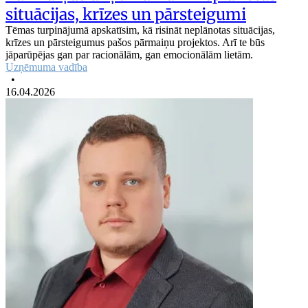
situācijas, krīzes un pārsteigumi
Tēmas turpinājumā apskatīsim, kā risināt neplānotas situācijas,
krīzes un pārsteigumus pašos pārmaiņu projektos. Arī te būs
jāparūpējas gan par racionālām, gan emocionālām lietām.
Uzņēmuma vadība
•
16.04.2026