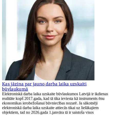
Kas jāzina par jauno darba laika uzskaiti
būvlaukumā
Elektroniskā darba laika uzskaite būvlaukumos Latvijā ir ikdienas
realitāte kopš 2017.gada, kad tā tika ieviesta kā instruments ēnu
ekonomikas ierobežošanai būvniecības nozarē. Ja sākotnēji
elektroniskā darba laika uzskaite attiecās tikai uz lielākajiem
objektiem, tad no 2026.gada 1.janvāra tā ir saistoša visos