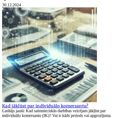
•
30.12.2024
Kad jākļūst par individuālo komersantu?
Lasītājs jautā: Kad saimnieciskās darbības veicējam jākļūst par
individuālo komersantu (IK)? Vai ir kāds periods vai apgrozījuma