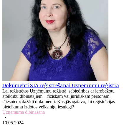
Dokumenti SIA reģistrēšanai Uzņēmumu reģistrā
Lai reģistrētos Uzņēmumu reģistrā, sabiedrības ar ierobežotu
atbildību dibinātājiem – fiziskām vai juridiskām personām –
jāiesniedz dažādi dokumenti. Kas jāsagatavo, lai reģistrācijas
pieteikumu izdotos veiksmīgi iesniegt?
Uzņēmuma dibināšana
•
10.05.2024