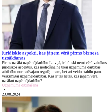
Juridiskie aspekti, kas jāņem vērā pirms biznesa
uzsākšanas
Pirms uzsākt uzņēmējdarbību Latvijā, ir būtiski ņemt vērā vairākus
juridiskos aspektus, kas nodrošina ne tikai uzņēmuma darbības
atbilstību normatīvajam regulējumam, bet arī veido stabilu pamatu
veiksmīgai uzņēmējdarbībai. Kas ir tās lietas, kas jāņem vērā,
uzsākot uzņēmējdarbību?
Uzņēmuma dibināšana
•
23.08.2024