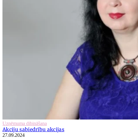
Uzņēmuma dibināšana
Akciju sabiedrību akcijas
27.09.2024