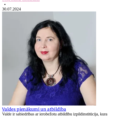
•
30.07.2024
Valdes pienākumi un atbildība
Valde ir sabiedrības ar ierobežotu atbildību izpildinstitūcija, kura