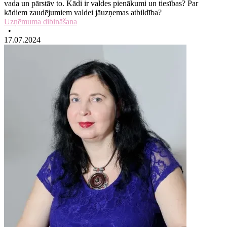
vada un pārstāv to. Kādi ir valdes pienākumi un tiesības? Par
kādiem zaudējumiem valdei jāuzņemas atbildība?
Uzņēmuma dibināšana
•
17.07.2024