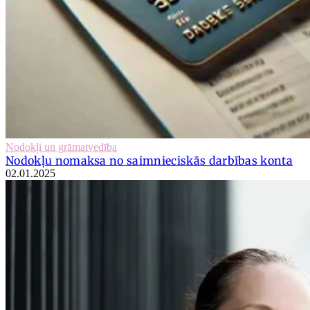
Nodokļi un grāmatvedība
Nodokļu nomaksa no saimnieciskās darbības konta
02.01.2025