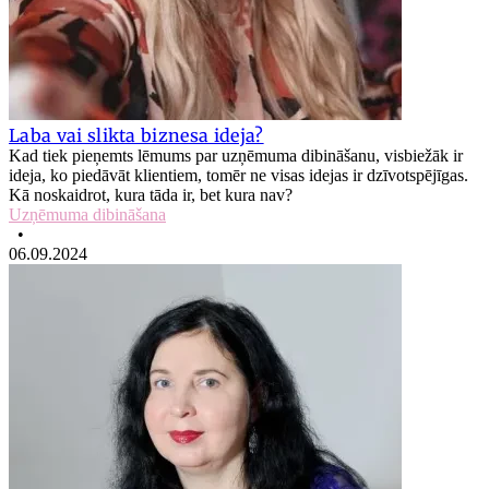
Laba vai slikta biznesa ideja?
Kad tiek pieņemts lēmums par uzņēmuma dibināšanu, visbiežāk ir
ideja, ko piedāvāt klientiem, tomēr ne visas idejas ir dzīvotspējīgas.
Kā noskaidrot, kura tāda ir, bet kura nav?
Uzņēmuma dibināšana
•
06.09.2024