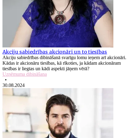
Akciju sabiedrības akcionāri un to tiesības
Akciju sabiedrības dibināšanā svarīgu lomu ieņem arī akcionāri.
Kādas ir akcionāru tiesības, kā rīkoties, ja kādam akcionāram
tiesības ir liegtas un kādi aspekti jāņem vērā?
Uzņēmuma dibināšana
•
30.08.2024