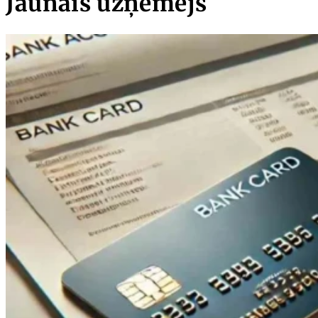
Jaunais uzņēmējs