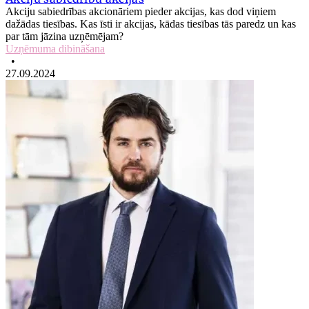
Akciju sabiedrības akcionāriem pieder akcijas, kas dod viņiem
dažādas tiesības. Kas īsti ir akcijas, kādas tiesības tās paredz un kas
par tām jāzina uzņēmējam?
Uzņēmuma dibināšana
•
27.09.2024