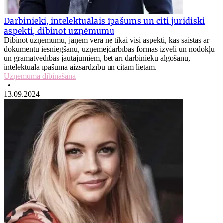
Darbinieki, intelektuālais īpašums un citi juridiski
aspekti, dibinot uzņēmumu
Dibinot uzņēmumu, jāņem vērā ne tikai visi aspekti, kas saistās ar
dokumentu iesniegšanu, uzņēmējdarbības formas izvēli un nodokļu
un grāmatvedības jautājumiem, bet arī darbinieku algošanu,
intelektuālā īpašuma aizsardzību un citām lietām.
Uzņēmuma dibināšana
•
13.09.2024