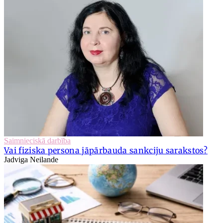
Saimnieciskā darbība
Vai fiziska persona jāpārbauda sankciju sarakstos?
Jadviga Neilande