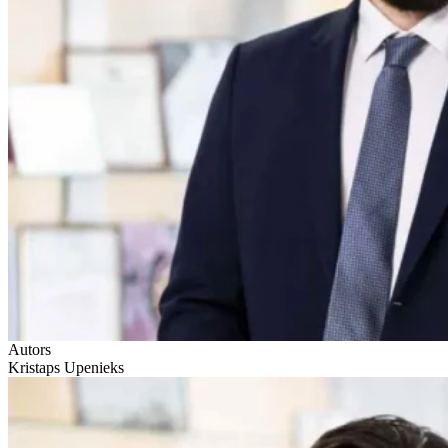
Autors
Kristaps Upenieks