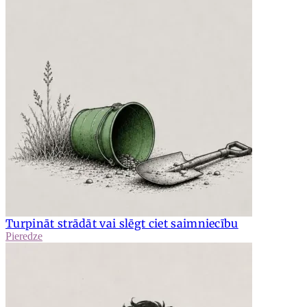
Turpināt strādāt vai slēgt ciet saimniecību
Pieredze