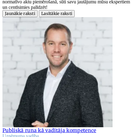
normatīvo aktu piemērošanā, sūti savu jautājumu mūsu ekspertiem
un centīsimies palīdzēt!
Jaunākie raksti
Lasītākie raksti
Publiskā runa kā vadītāja kompetence
Uzņēmuma vadība