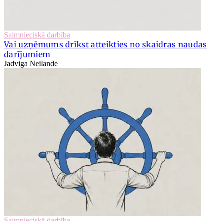
Saimnieciskā darbība
Vai uzņēmums drīkst atteikties no skaidras naudas
darījumiem
Jadviga Neilande
Saimnieciskā darbība