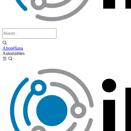
Abonēšana
Autorizēties