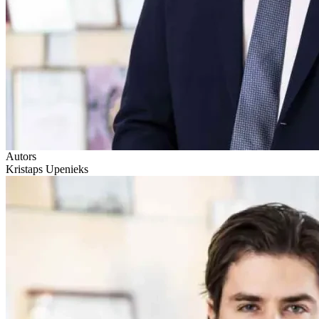
Autors
Kristaps Upenieks