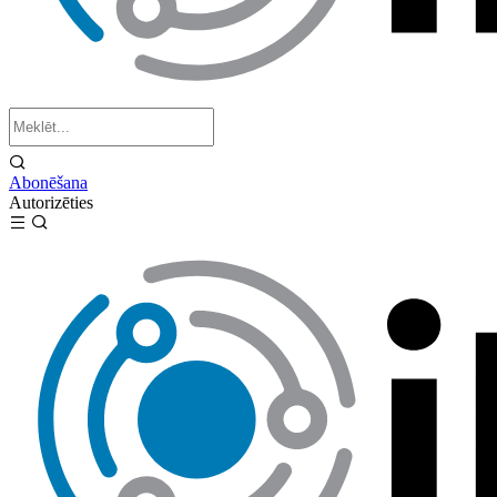
Abonēšana
Autorizēties