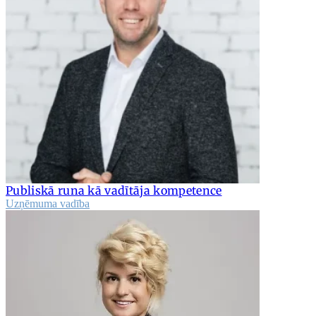
Publiskā runa kā vadītāja kompetence
Uzņēmuma vadība