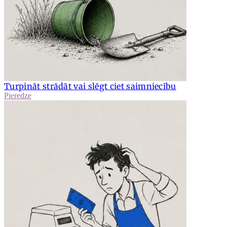
Turpināt strādāt vai slēgt ciet saimniecību
Pieredze