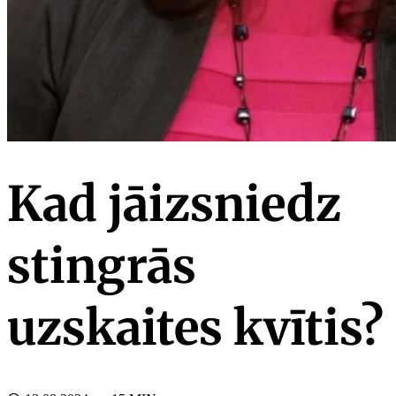
Kad jāizsniedz
stingrās
uzskaites kvītis?