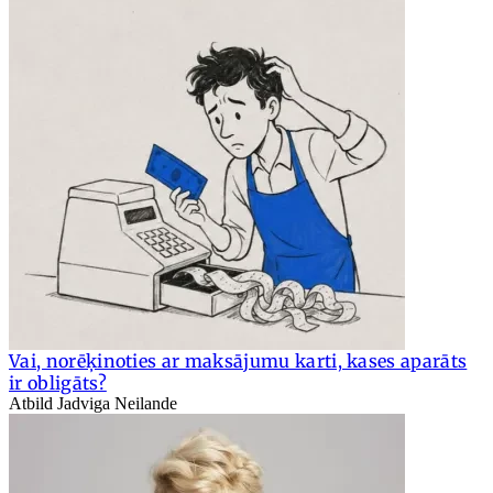
Vai, norēķinoties ar maksājumu karti, kases aparāts
ir obligāts?
Atbild Jadviga Neilande