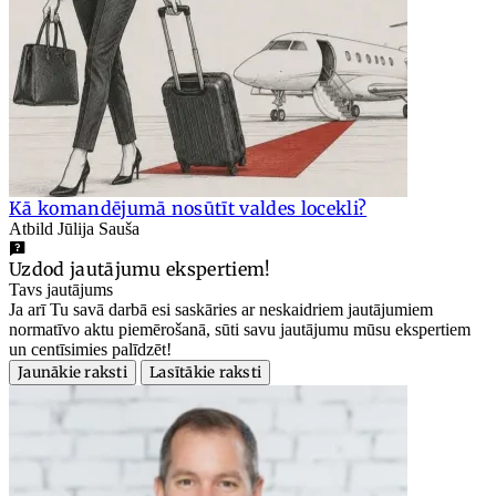
Kā komandējumā nosūtīt valdes locekli?
Atbild Jūlija Sauša
Uzdod jautājumu ekspertiem!
Tavs jautājums
Ja arī Tu savā darbā esi saskāries ar neskaidriem jautājumiem
normatīvo aktu piemērošanā, sūti savu jautājumu mūsu ekspertiem
un centīsimies palīdzēt!
Jaunākie raksti
Lasītākie raksti