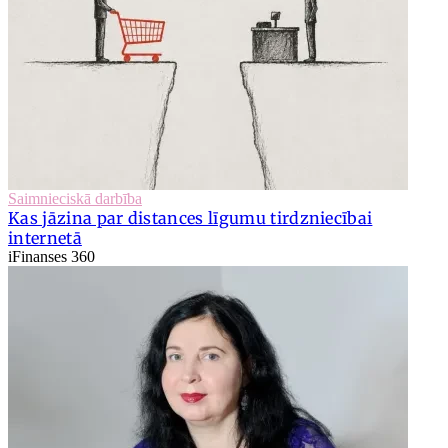
Saimnieciskā darbība
Kas jāzina par distances līgumu tirdzniecībai
internetā
iFinanses 360