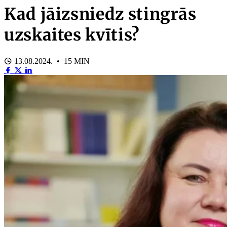
Kad jāizsniedz stingrās
uzskaites kvītis?
13.08.2024. • 15 MIN