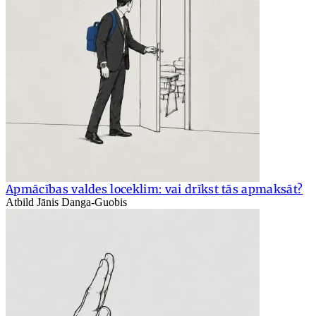
Apmācības valdes loceklim: vai drīkst tās apmaksāt?
Atbild Jānis Danga-Guobis