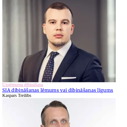
Uzņēmuma dibināšana
SIA dibināšanas lēmums vai dibināšanas līgums
Kaspars Treilibs