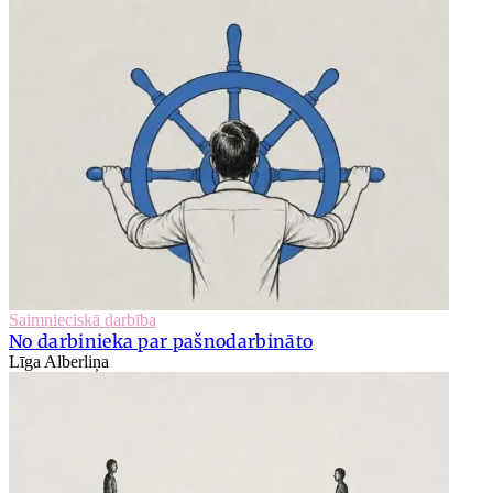
Saimnieciskā darbība
No darbinieka par pašnodarbināto
Līga Alberliņa