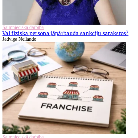
Saimnieciskā darbība
Vai fiziska persona jāpārbauda sankciju sarakstos?
Jadviga Neilande
Saimnieciskā darbība