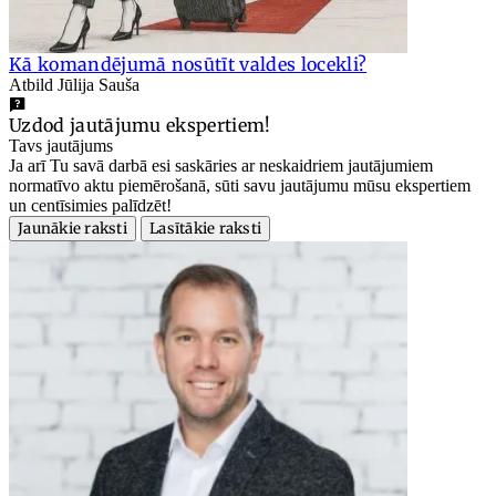
Kā komandējumā nosūtīt valdes locekli?
Atbild Jūlija Sauša
Uzdod jautājumu ekspertiem!
Tavs jautājums
Ja arī Tu savā darbā esi saskāries ar neskaidriem jautājumiem
normatīvo aktu piemērošanā, sūti savu jautājumu mūsu ekspertiem
un centīsimies palīdzēt!
Jaunākie raksti
Lasītākie raksti