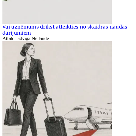
Vai uzņēmums drīkst atteikties no skaidras naudas
darījumiem
Atbild Jadviga Neilande