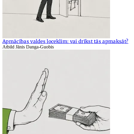
Apmācības valdes loceklim: vai drīkst tās apmaksāt?
Atbild Jānis Danga-Guobis