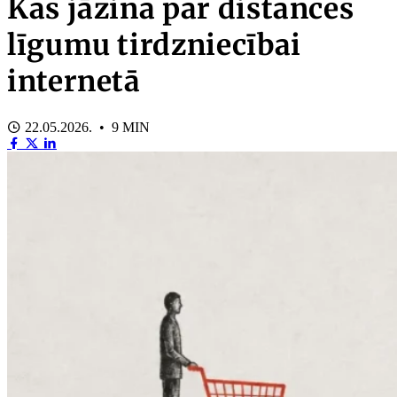
Kas jāzina par distances
līgumu tirdzniecībai
internetā
22.05.2026. • 9 MIN