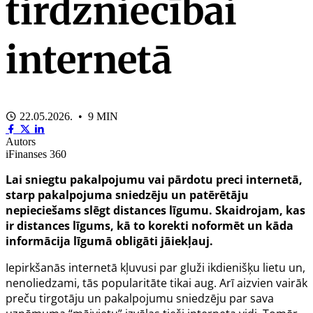
tirdzniecībai
internetā
22.05.2026. • 9 MIN
Autors
iFinanses 360
Lai sniegtu pakalpojumu vai pārdotu preci internetā,
starp pakalpojuma sniedzēju un patērētāju
nepieciešams slēgt distances līgumu. Skaidrojam, kas
ir distances līgums, kā to korekti noformēt un kāda
informācija līgumā obligāti jāiekļauj.
Iepirkšanās internetā kļuvusi par gluži ikdienišķu lietu un,
nenoliedzami, tās popularitāte tikai aug. Arī aizvien vairāk
preču tirgotāju un pakalpojumu sniedzēju par sava