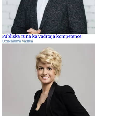
Publiskā runa kā vadītāja kompetence
Uzņēmuma vadība