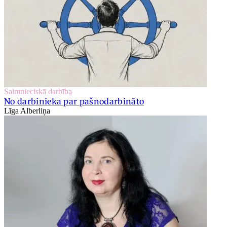
Saimnieciskā darbība
No darbinieka par pašnodarbināto
Līga Alberliņa