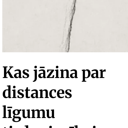
Kas jāzina par
distances
līgumu