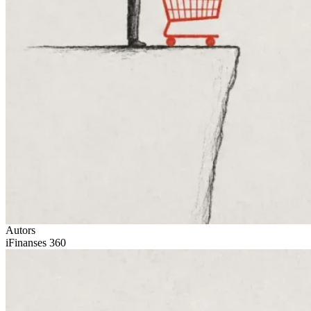
Autors
iFinanses 360