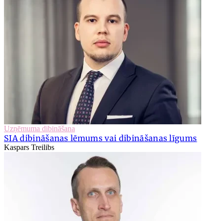
Uzņēmuma dibināšana
SIA dibināšanas lēmums vai dibināšanas līgums
Kaspars Treilibs