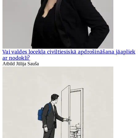
Vai valdes locekļa civiltiesiskā apdrošināšana jāapliek
ar nodokli?
Atbild Jūlija Sauša