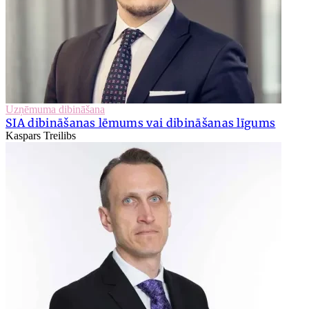
Uzņēmuma dibināšana
SIA dibināšanas lēmums vai dibināšanas līgums
Kaspars Treilibs