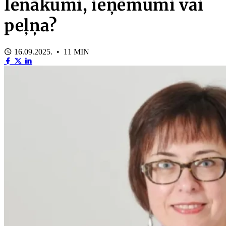
Ienākumi, ieņēmumi vai
peļņa?
16.09.2025. • 11 MIN