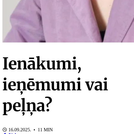
Ienākumi,
ieņēmumi vai
peļņa?
16.09.2025. • 11 MIN