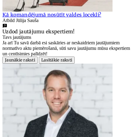
Kā komandējumā nosūtīt valdes locekli?
Atbild Jūlija Sauša
Uzdod jautājumu ekspertiem!
Tavs jautājums
Ja arī Tu savā darbā esi saskāries ar neskaidriem jautājumiem
normatīvo aktu piemērošanā, sūti savu jautājumu mūsu ekspertiem
un centīsimies palīdzēt!
Jaunākie raksti
Lasītākie raksti