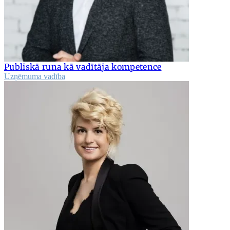
Publiskā runa kā vadītāja kompetence
Uzņēmuma vadība