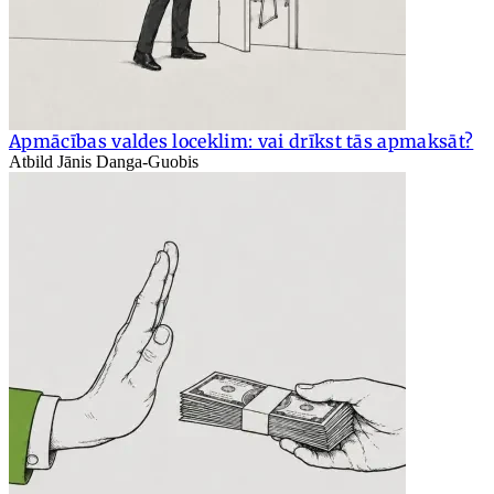
Apmācības valdes loceklim: vai drīkst tās apmaksāt?
Atbild Jānis Danga-Guobis