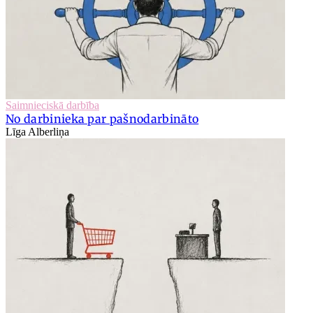
Saimnieciskā darbība
No darbinieka par pašnodarbināto
Līga Alberliņa