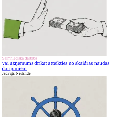
Saimnieciskā darbība
Vai uzņēmums drīkst atteikties no skaidras naudas
darījumiem
Jadviga Neilande