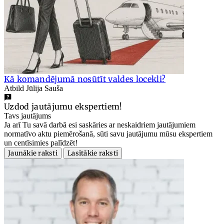
Kā komandējumā nosūtīt valdes locekli?
Atbild Jūlija Sauša
Uzdod jautājumu ekspertiem!
Tavs jautājums
Ja arī Tu savā darbā esi saskāries ar neskaidriem jautājumiem
normatīvo aktu piemērošanā, sūti savu jautājumu mūsu ekspertiem
un centīsimies palīdzēt!
Jaunākie raksti
Lasītākie raksti