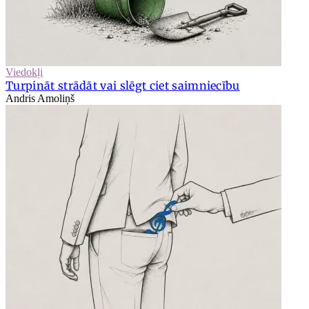
Viedokļi
Turpināt strādāt vai slēgt ciet saimniecību
Andris Amoliņš