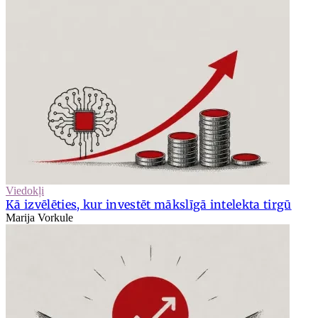
Viedokļi
Kā izvēlēties, kur investēt mākslīgā intelekta tirgū
Marija Vorkule