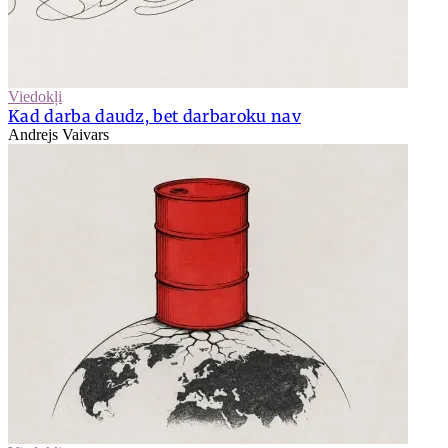
Viedokļi
Kad darba daudz, bet darbaroku nav
Andrejs Vaivars