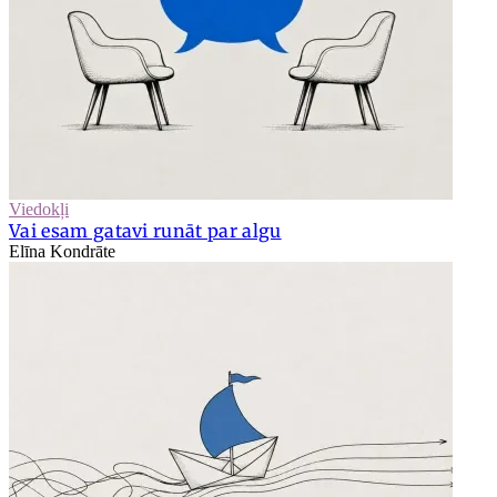
Viedokļi
Vai esam gatavi runāt par algu
Elīna Kondrāte