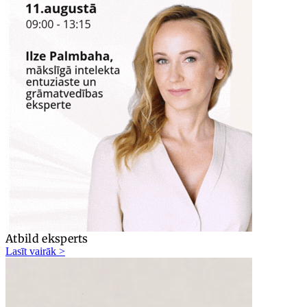
Atbild eksperts
Lasīt vairāk >