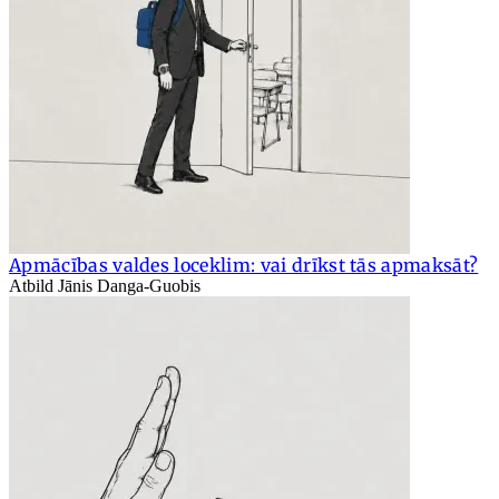
Apmācības valdes loceklim: vai drīkst tās apmaksāt?
Atbild Jānis Danga-Guobis