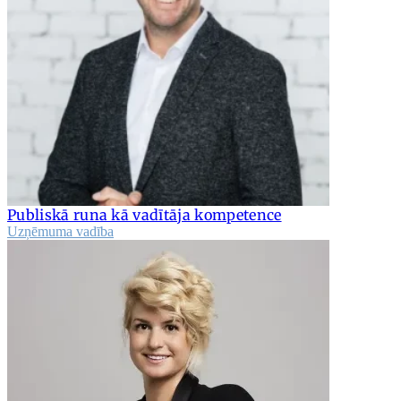
Publiskā runa kā vadītāja kompetence
Uzņēmuma vadība