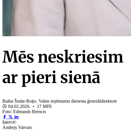
Mēs neskriesim
ar pieri sienā
Baiba Šmite-Roķe, Valsts ieņēmumu dienesta ģenerāldirektore
04.02.2026. • 17 MIN
Foto: Edmunds Brencis
Intervē:
Andrejs Vaivars