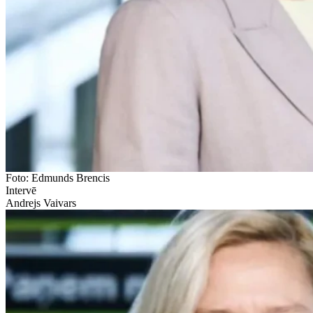
Foto: Edmunds Brencis
Intervē
Andrejs Vaivars