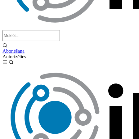
Abonēšana
Autorizēties