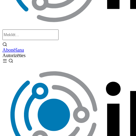
Abonēšana
Autorizēties