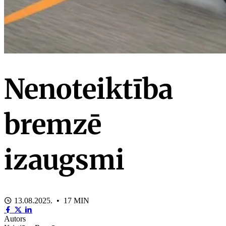
Nenoteiktība
bremzē
izaugsmi
13.08.2025. • 17 MIN
Autors