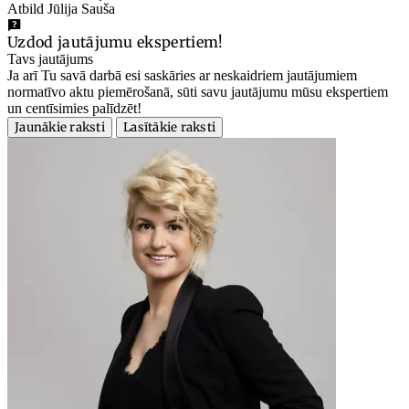
Atbild Jūlija Sauša
Uzdod jautājumu ekspertiem!
Tavs jautājums
Ja arī Tu savā darbā esi saskāries ar neskaidriem jautājumiem
normatīvo aktu piemērošanā, sūti savu jautājumu mūsu ekspertiem
un centīsimies palīdzēt!
Jaunākie raksti
Lasītākie raksti