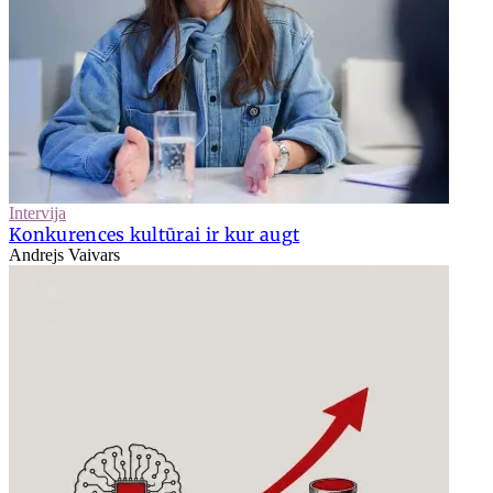
Intervija
Konkurences kultūrai ir kur augt
Andrejs Vaivars