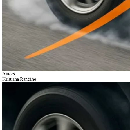
Autors
Kristiāna Rancāne