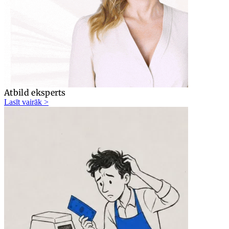
Atbild eksperts
Lasīt vairāk >