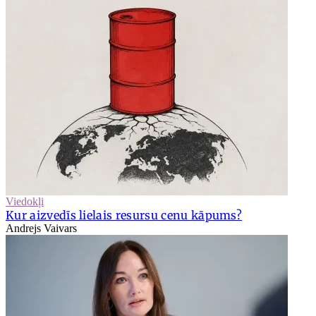
Viedokļi
Kur aizvedīs lielais resursu cenu kāpums?
Andrejs Vaivars