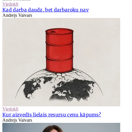
Viedokļi
Kad darba daudz, bet darbaroku nav
Andrejs Vaivars
Viedokļi
Kur aizvedīs lielais resursu cenu kāpums?
Andrejs Vaivars