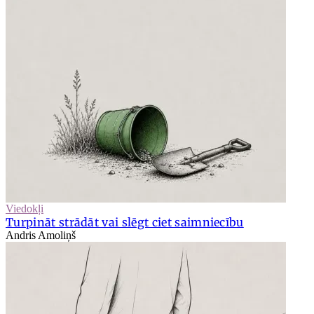
Viedokļi
Turpināt strādāt vai slēgt ciet saimniecību
Andris Amoliņš