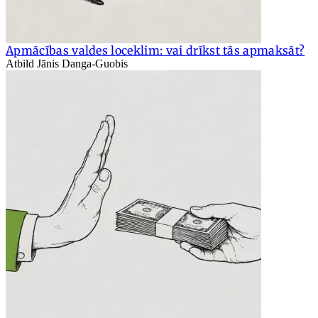
Apmācības valdes loceklim: vai drīkst tās apmaksāt?
Atbild Jānis Danga-Guobis