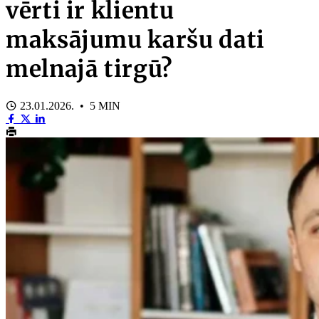
vērti ir klientu
maksājumu karšu dati
melnajā tirgū?
23.01.2026. • 5 MIN