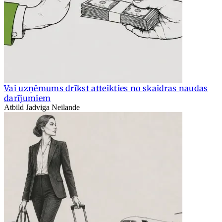
Vai uzņēmums drīkst atteikties no skaidras naudas
darījumiem
Atbild Jadviga Neilande