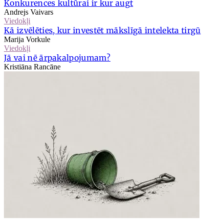
Konkurences kultūrai ir kur augt
Andrejs Vaivars
Viedokļi
Kā izvēlēties, kur investēt mākslīgā intelekta tirgū
Marija Vorkule
Viedokļi
Jā vai nē ārpakalpojumam?
Kristiāna Rancāne