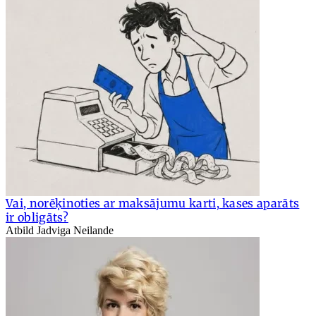
Vai, norēķinoties ar maksājumu karti, kases aparāts
ir obligāts?
Atbild Jadviga Neilande