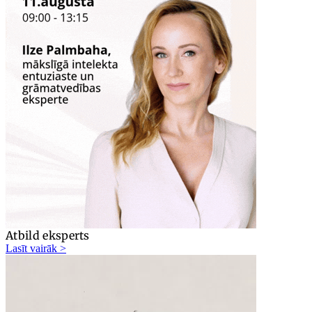
Atbild eksperts
Lasīt vairāk >