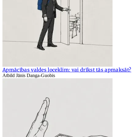
Apmācības valdes loceklim: vai drīkst tās apmaksāt?
Atbild Jānis Danga-Guobis