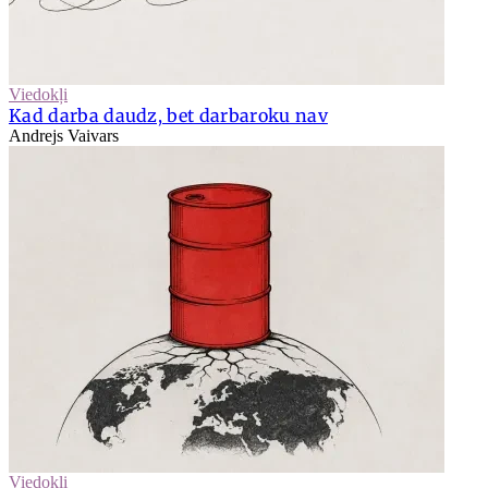
Viedokļi
Kad darba daudz, bet darbaroku nav
Andrejs Vaivars
Viedokļi