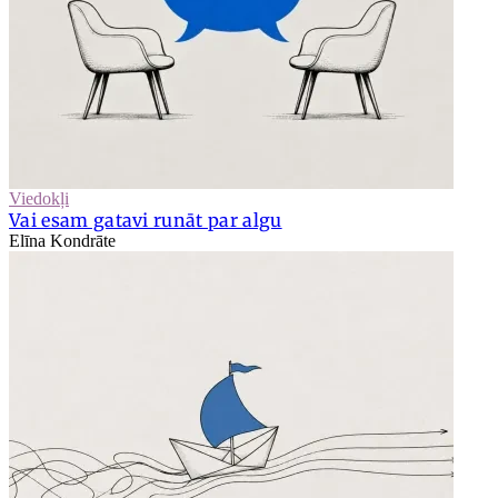
Viedokļi
Vai esam gatavi runāt par algu
Elīna Kondrāte