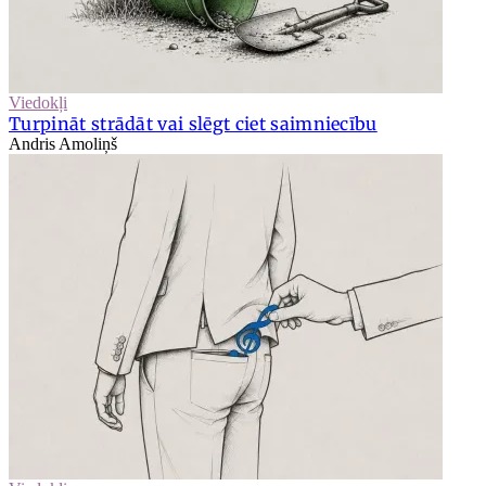
Viedokļi
Turpināt strādāt vai slēgt ciet saimniecību
Andris Amoliņš