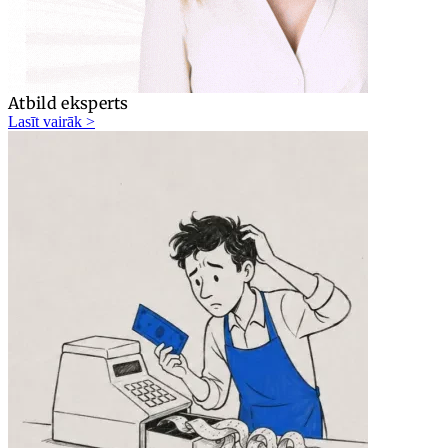
Atbild eksperts
Lasīt vairāk >