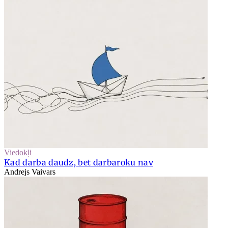
Viedokļi
Kad darba daudz, bet darbaroku nav
Andrejs Vaivars