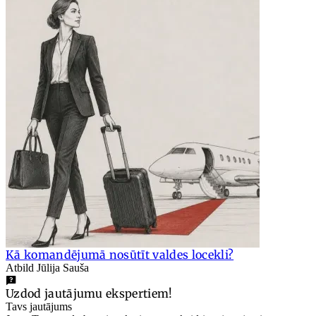
Kā komandējumā nosūtīt valdes locekli?
Atbild Jūlija Sauša
Uzdod jautājumu ekspertiem!
Tavs jautājums