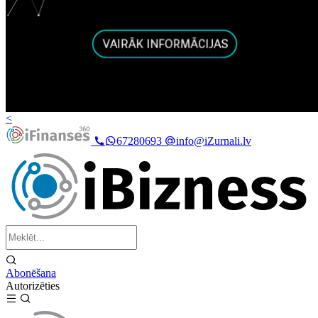
<
67280693
info@iZurnali.lv
Abonēšana
Autorizēties