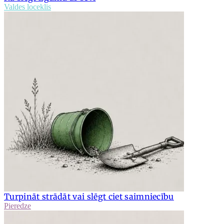
Valdes loceklis
Turpināt strādāt vai slēgt ciet saimniecību
Pieredze