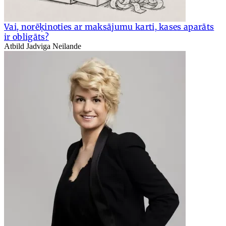
Vai, norēķinoties ar maksājumu karti, kases aparāts
ir obligāts?
Atbild Jadviga Neilande