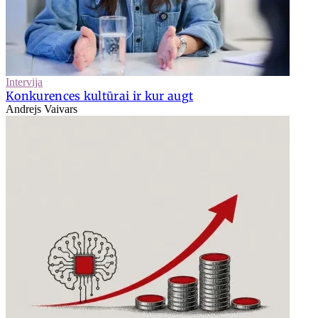
Intervija
Konkurences kultūrai ir kur augt
Andrejs Vaivars