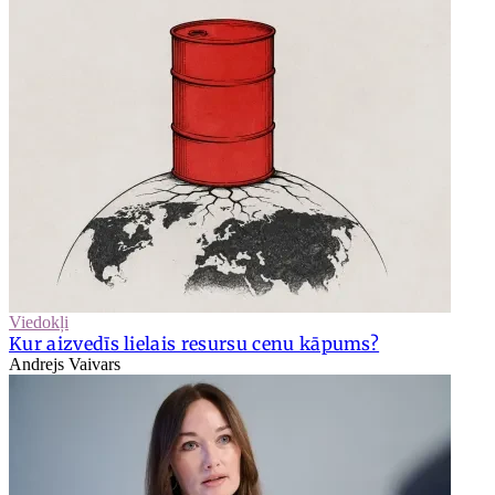
Viedokļi
Kur aizvedīs lielais resursu cenu kāpums?
Andrejs Vaivars