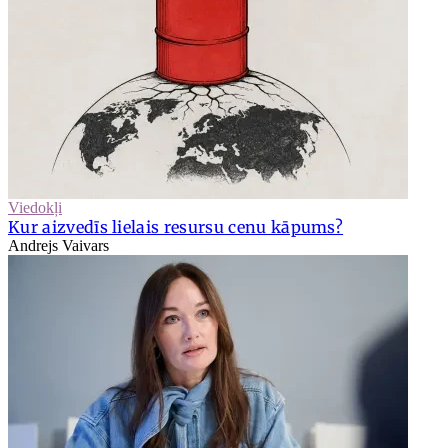
Viedokļi
Kur aizvedīs lielais resursu cenu kāpums?
Andrejs Vaivars