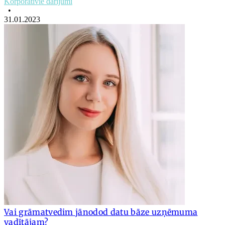
Korporatīvie darījumi
•
31.01.2023
Vai grāmatvedim jānodod datu bāze uzņēmuma
vadītājam?