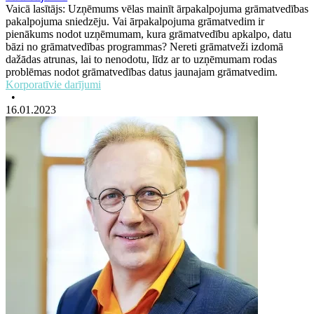
Vaicā lasītājs: Uzņēmums vēlas mainīt ārpakalpojuma grāmatvedības
pakalpojuma sniedzēju. Vai ārpakalpojuma grāmatvedim ir
pienākums nodot uzņēmumam, kura grāmatvedību apkalpo, datu
bāzi no grāmatvedības programmas? Nereti grāmatveži izdomā
dažādas atrunas, lai to nenodotu, līdz ar to uzņēmumam rodas
problēmas nodot grāmatvedības datus jaunajam grāmatvedim.
Korporatīvie darījumi
•
16.01.2023