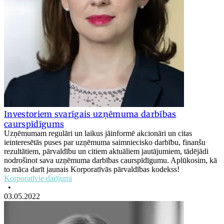
Investoriem svarīgais uzņēmuma darbības
caurspīdīgums
Uzņēmumam regulāri un laikus jāinformē akcionāri un citas
ieinteresētās puses par uzņēmuma saimniecisko darbību, finanšu
rezultātiem, pārvaldību un citiem aktuāliem jautājumiem, tādējādi
nodrošinot sava uzņēmuma darbības caurspīdīgumu. Aplūkosim, kā
to māca darīt jaunais Korporatīvās pārvaldības kodekss!
Korporatīvie darījumi
•
03.05.2022