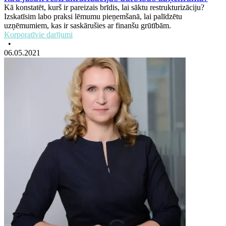
Kā konstatēt, kurš ir pareizais brīdis, lai sāktu restrukturizāciju?
Izskatīsim labo praksi lēmumu pieņemšanā, lai palīdzētu
uzņēmumiem, kas ir saskārušies ar finanšu grūtībām.
Korporatīvie darījumi
•
06.05.2021