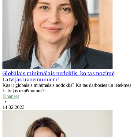
Globālais minimālais nodoklis: ko tas nozīmē
Latvijas uzņēmumiem?
Kas ir globālais minimālais nodoklis? Kā tas darbosies un ietekmēs
Latvijas uzņēmumus?
Finanses
•
14.02.2023