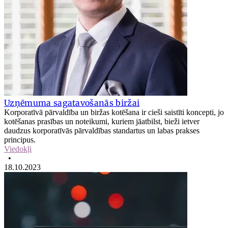
Uzņēmuma sagatavošanās biržai
Korporatīvā pārvaldība un biržas kotēšana ir cieši saistīti koncepti, jo
kotēšanas prasības un noteikumi, kuriem jāatbilst, bieži ietver
daudzus korporatīvās pārvaldības standartus un labas prakses
principus.
Viedokļi
•
18.10.2023