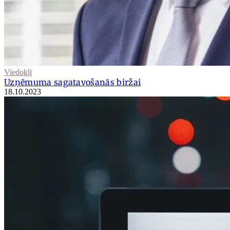
Viedokļi
Uzņēmuma sagatavošanās biržai
18.10.2023