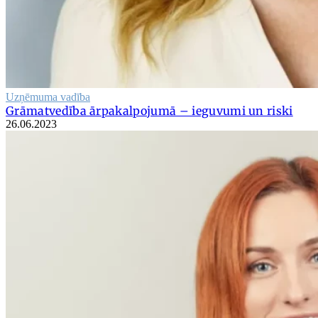
Uzņēmuma vadība
Grāmatvedība ārpakalpojumā – ieguvumi un riski
26.06.2023