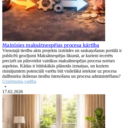
Mainīsies maksātnespējas procesa kārtība
Vienotajā tiesību aktu projektu izstrādes un saskaņošanas portālā ir
publicēti grozījumi Maksātnespējas likumā, ar kuriem iecerēts
precizēt un pilnveidot vairākus maksātnespējas procesa norises
aspektus. Kādas ir būtiskākās plānotās izmaiņas, un kuriem
risinājumiem potenciāli varētu būt vislielākā ietekme uz procesa
dalībnieku ikdienas tiesību īstenošanu un procesa administrēšanu?
Uzņēmuma vadība
•
17.02.2026