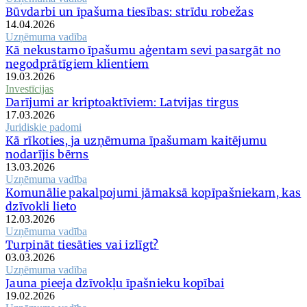
Būvdarbi un īpašuma tiesības: strīdu robežas
14.04.2026
Uzņēmuma vadība
Kā nekustamo īpašumu aģentam sevi pasargāt no
negodprātīgiem klientiem
19.03.2026
Investīcijas
Darījumi ar kriptoaktīviem: Latvijas tirgus
17.03.2026
Juridiskie padomi
Kā rīkoties, ja uzņēmuma īpašumam kaitējumu
nodarījis bērns
13.03.2026
Uzņēmuma vadība
Komunālie pakalpojumi jāmaksā kopīpašniekam, kas
dzīvokli lieto
12.03.2026
Uzņēmuma vadība
Turpināt tiesāties vai izlīgt?
03.03.2026
Uzņēmuma vadība
Jauna pieeja dzīvokļu īpašnieku kopībai
19.02.2026