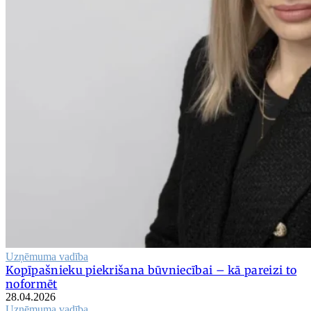
Uzņēmuma vadība
Kopīpašnieku piekrišana būvniecībai – kā pareizi to
noformēt
28.04.2026
Uzņēmuma vadība