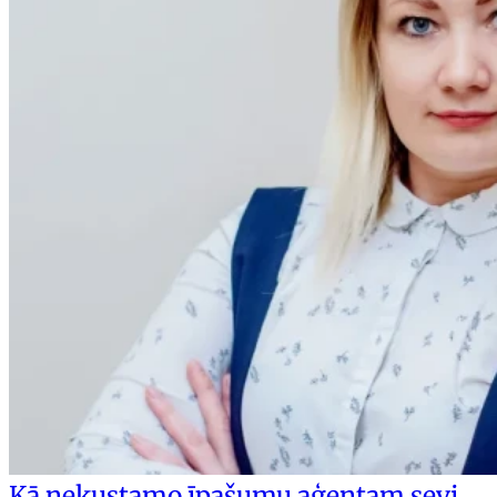
Kā nekustamo īpašumu aģentam sevi