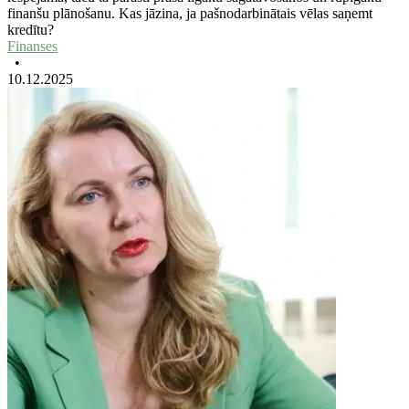
finanšu plānošanu. Kas jāzina, ja pašnodarbinātais vēlas saņemt
kredītu?
Finanses
•
10.12.2025