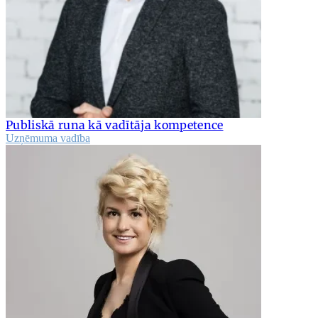
Publiskā runa kā vadītāja kompetence
Uzņēmuma vadība