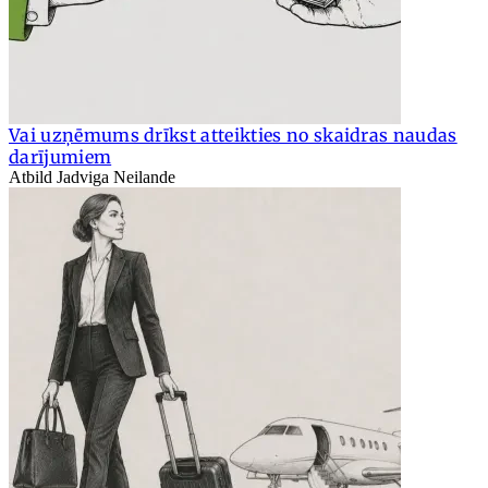
Vai uzņēmums drīkst atteikties no skaidras naudas
darījumiem
Atbild Jadviga Neilande