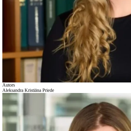
Autors
Aleksandra Kristiāna Priede