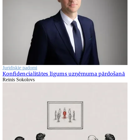
Juridiskie padomi
Konfidencialitātes līgums uzņēmuma pārdošanā
Reinis Sokolovs