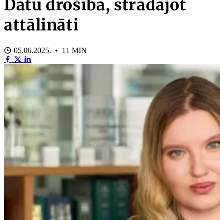
Datu drošība, strādājot
attālināti
05.06.2025. • 11 MIN