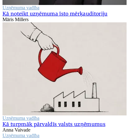
Uzņēmuma vadība
Kā noteikt uzņēmuma īsto mērķauditoriju
Māris Millers
Uzņēmuma vadība
Kā turpmāk pārvaldīs valsts uzņēmumus
Anna Vaivade
Uzņēmuma vadība