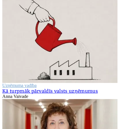
Uzņēmuma vadība
Kā turpmāk pārvaldīs valsts uzņēmumus
Anna Vaivade