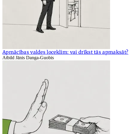
Apmācības valdes loceklim: vai drīkst tās apmaksāt?
Atbild Jānis Danga-Guobis