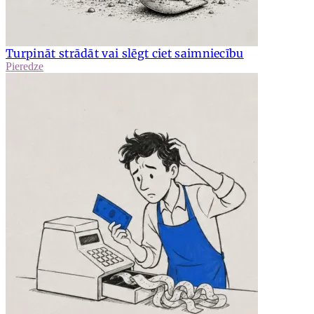
Turpināt strādāt vai slēgt ciet saimniecību
Pieredze