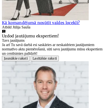
Kā komandējumā nosūtīt valdes locekli?
Atbild Jūlija Sauša
Uzdod jautājumu ekspertiem!
Tavs jautājums
Ja arī Tu savā darbā esi saskāries ar neskaidriem jautājumiem
normatīvo aktu piemērošanā, sūti savu jautājumu mūsu ekspertiem
un centīsimies palīdzēt!
Jaunākie raksti
Lasītākie raksti