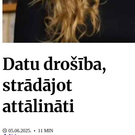
Datu drošība,
strādājot
attālināti
05.06.2025. • 11 MIN