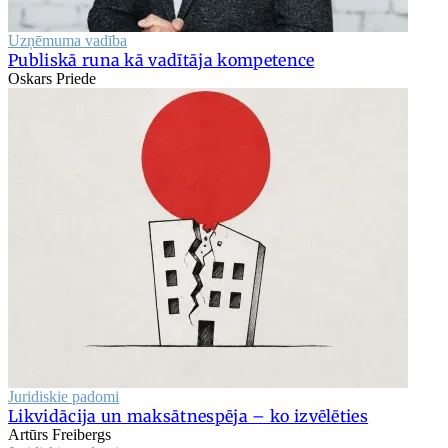
Uzņēmuma vadība
Publiskā runa kā vadītāja kompetence
Oskars Priede
Juridiskie padomi
Likvidācija un maksātnespēja – ko izvēlēties
Artūrs Freibergs