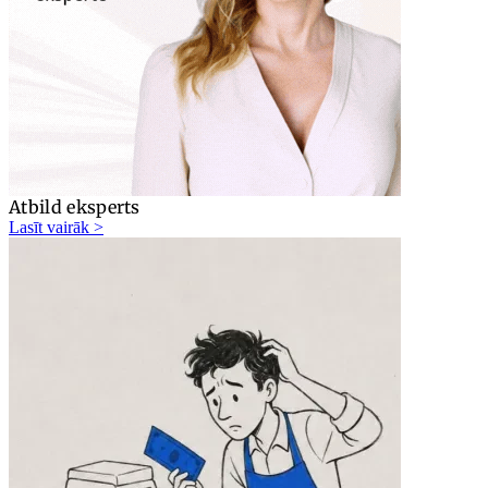
Atbild eksperts
Lasīt vairāk >