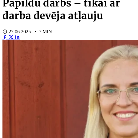
Papildu darbs – tikai ar
darba devēja atļauju
27.06.2025. • 7 MIN