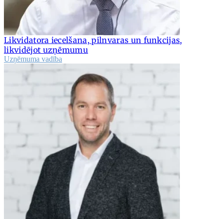
Likvidatora iecelšana, pilnvaras un funkcijas,
likvidējot uzņēmumu
Uzņēmuma vadība