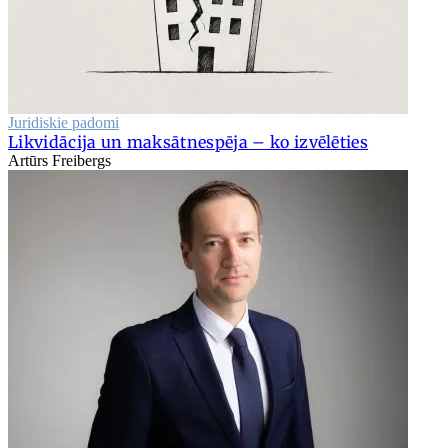
Juridiskie padomi
Likvidācija un maksātnespēja – ko izvēlēties
Artūrs Freibergs