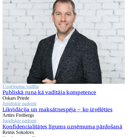
Uzņēmuma vadība
Publiskā runa kā vadītāja kompetence
Oskars Priede
Juridiskie padomi
Likvidācija un maksātnespēja – ko izvēlēties
Artūrs Freibergs
Juridiskie padomi
Konfidencialitātes līgums uzņēmuma pārdošanā
Reinis Sokolovs