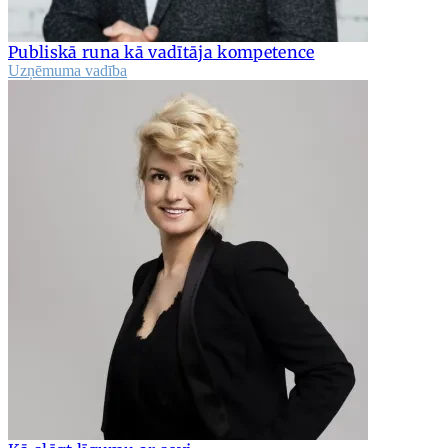
Publiskā runa kā vadītāja kompetence
Uzņēmuma vadība