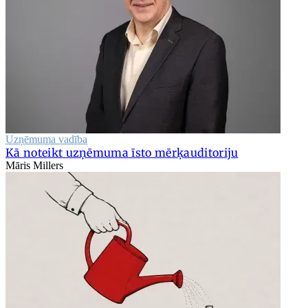
Uzņēmuma vadība
Kā noteikt uzņēmuma īsto mērķauditoriju
Māris Millers