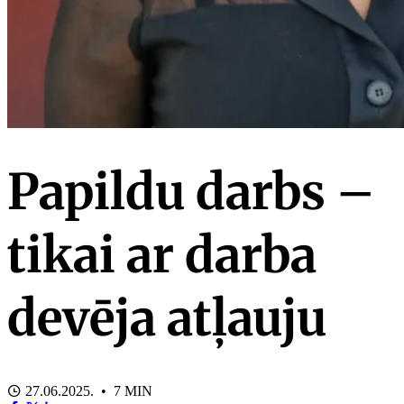
Papildu darbs –
tikai ar darba
devēja atļauju
27.06.2025. • 7 MIN