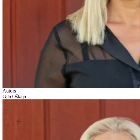
Autors
Gita Oškāja