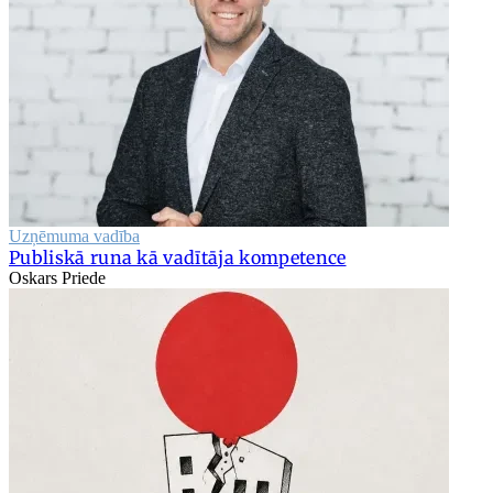
Uzņēmuma vadība
Publiskā runa kā vadītāja kompetence
Oskars Priede