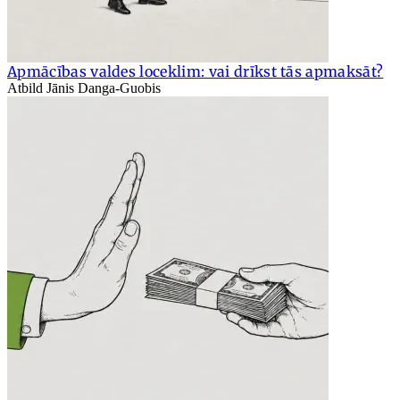
Apmācības valdes loceklim: vai drīkst tās apmaksāt?
Atbild Jānis Danga-Guobis