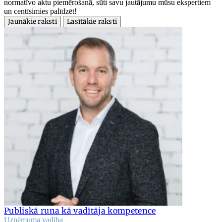
normatīvo aktu piemērošanā, sūti savu jautājumu mūsu ekspertiem
un centīsimies palīdzēt!
Jaunākie raksti
Lasītākie raksti
Publiskā runa kā vadītāja kompetence
Uzņēmuma vadība