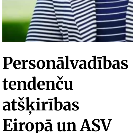
Personālvadības
tendenču
atšķirības
Eiropā un ASV