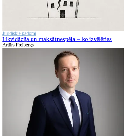
Juridiskie padomi
Likvidācija un maksātnespēja – ko izvēlēties
Artūrs Freibergs