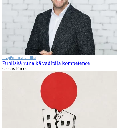
Uzņēmuma vadība
Publiskā runa kā vadītāja kompetence
Oskars Priede