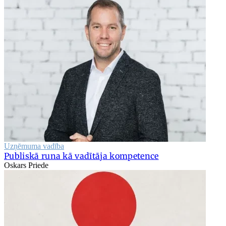
Uzņēmuma vadība
Publiskā runa kā vadītāja kompetence
Oskars Priede