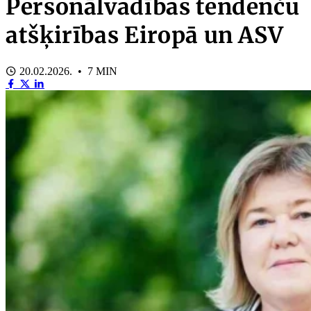
Personālvadības tendenču
atšķirības Eiropā un ASV
20.02.2026. • 7 MIN