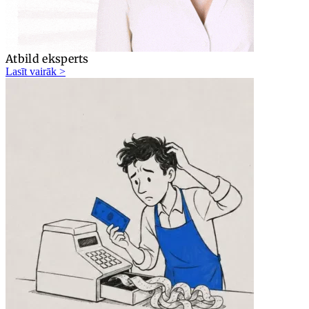
Atbild eksperts
Lasīt vairāk >