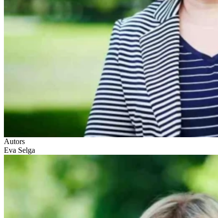
Autors
Eva Selga