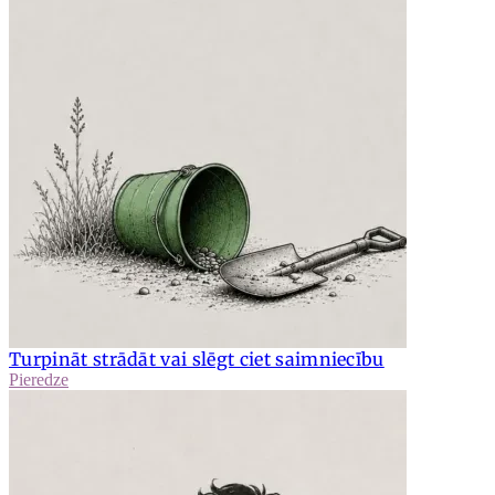
Turpināt strādāt vai slēgt ciet saimniecību
Pieredze