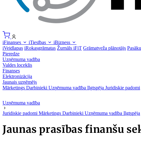
iFinanses
iTiesības
iBizness
iVeidlapas
iRokasgrāmatas
Žurnāls iFiT
Grāmatveža plānotājs
Pasāk
Pieredze
Uzņēmuma vadība
Valdes loceklis
Finanses
Elektronizācija
Jaunais uzņēmējs
Mārketings
Darbinieki
Uzņēmuma vadība
Ilgtspēja
Juridiskie padomi
Uzņēmuma vadība
Juridiskie padomi
Mārketings
Darbinieki
Uzņēmuma vadība
Ilgtspēja
Jaunas prasības finanšu sek