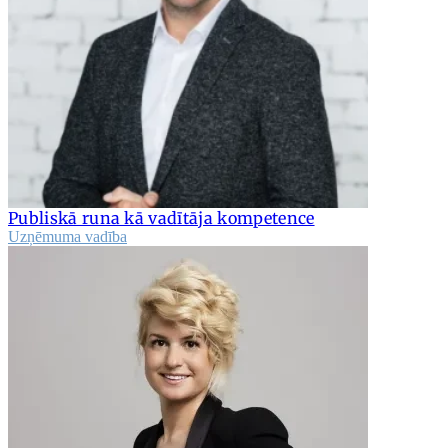
Publiskā runa kā vadītāja kompetence
Uzņēmuma vadība