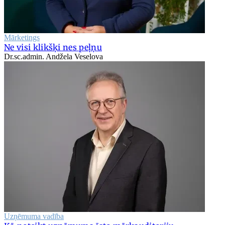
Mārketings
Ne visi klikšķi nes peļņu
Dr.sc.admin. Andžela Veselova
Uzņēmuma vadība