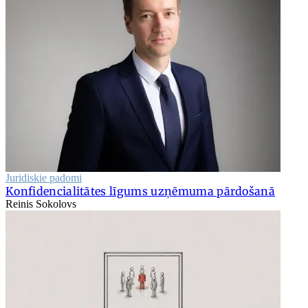
Juridiskie padomi
Konfidencialitātes līgums uzņēmuma pārdošanā
Reinis Sokolovs