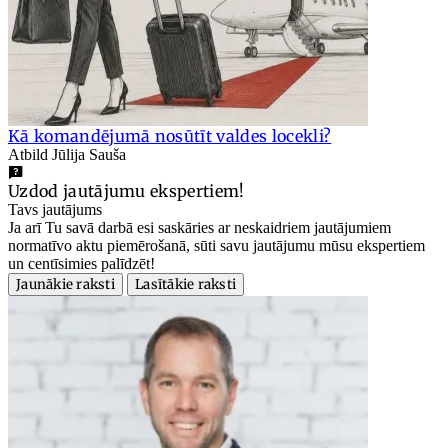
Kā komandējumā nosūtīt valdes locekli?
Atbild Jūlija Sauša
Uzdod jautājumu ekspertiem!
Tavs jautājums
Ja arī Tu savā darbā esi saskāries ar neskaidriem jautājumiem
normatīvo aktu piemērošanā, sūti savu jautājumu mūsu ekspertiem
un centīsimies palīdzēt!
Jaunākie raksti
Lasītākie raksti