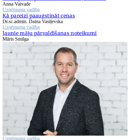
Anna Vaivade
Uzņēmuma vadība
Kā pareizi paaugstināt cenas
Dr.sc.admin. Daina Vasiļevska
Uzņēmuma vadība
Jaunie māju pārvaldīšanas noteikumi
Māris Smilga
Uzņēmuma vadība