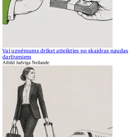
Vai uzņēmums drīkst atteikties no skaidras naudas
darījumiem
Atbild Jadviga Neilande