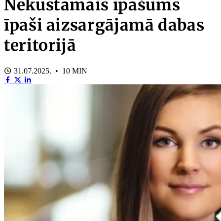
Nekustamais īpašums
īpaši aizsargājamā dabas
teritorijā
31.07.2025. • 10 MIN