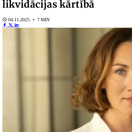
likvidācijas kārtībā
04.11.2025. • 7 MIN