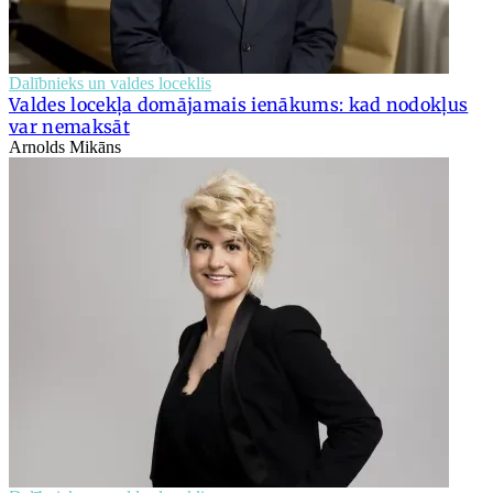
Dalībnieks un valdes loceklis
Valdes locekļa domājamais ienākums: kad nodokļus
var nemaksāt
Arnolds Mikāns