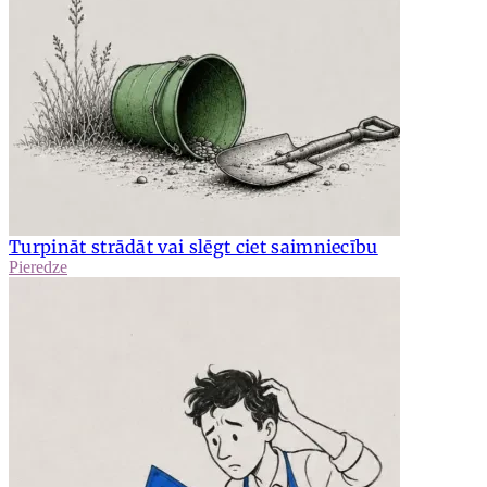
Turpināt strādāt vai slēgt ciet saimniecību
Pieredze