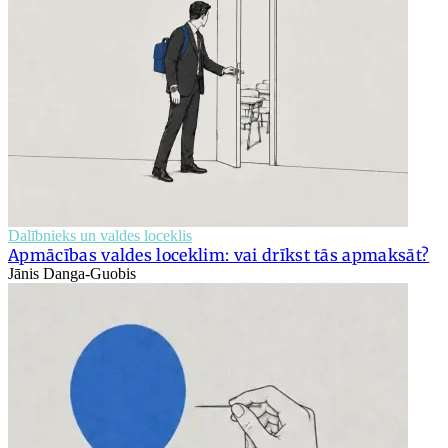
Dalībnieks un valdes loceklis
Apmācības valdes loceklim: vai drīkst tās apmaksāt?
Jānis Danga-Guobis