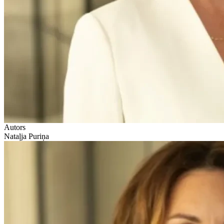
Autors
Nataļja Puriņa