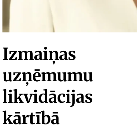
Izmaiņas
uzņēmumu
likvidācijas
kārtībā