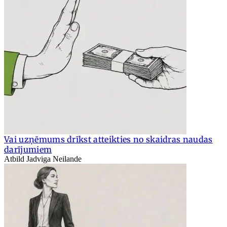
Vai uzņēmums drīkst atteikties no skaidras naudas
darījumiem
Atbild Jadviga Neilande