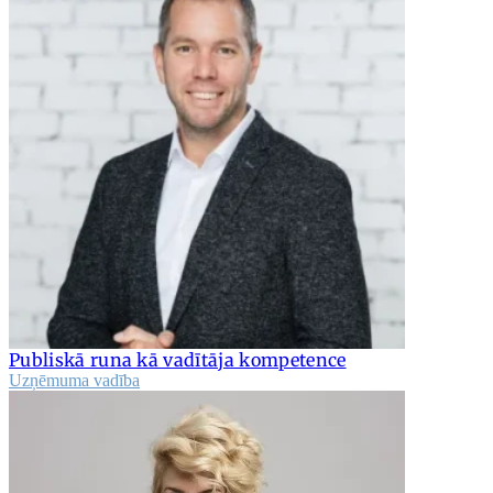
Publiskā runa kā vadītāja kompetence
Uzņēmuma vadība