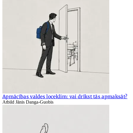
Apmācības valdes loceklim: vai drīkst tās apmaksāt?
Atbild Jānis Danga-Guobis