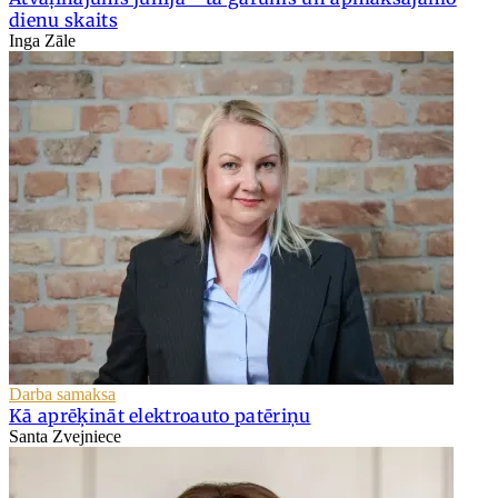
dienu skaits
Inga Zāle
Darba samaksa
Kā aprēķināt elektroauto patēriņu
Santa Zvejniece