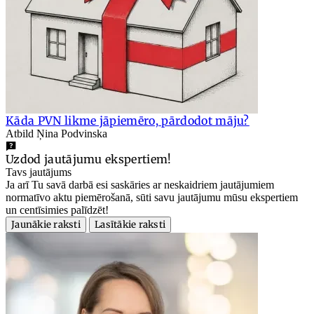
Kāda PVN likme jāpiemēro, pārdodot māju?
Atbild Ņina Podvinska
Uzdod jautājumu ekspertiem!
Tavs jautājums
Ja arī Tu savā darbā esi saskāries ar neskaidriem jautājumiem
normatīvo aktu piemērošanā, sūti savu jautājumu mūsu ekspertiem
un centīsimies palīdzēt!
Jaunākie raksti
Lasītākie raksti