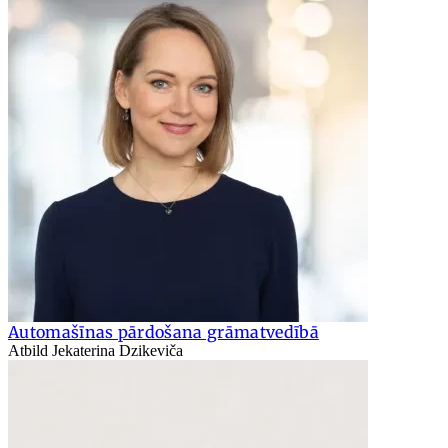
Automašīnas pārdošana grāmatvedībā
Atbild Jekaterina Dzikeviča