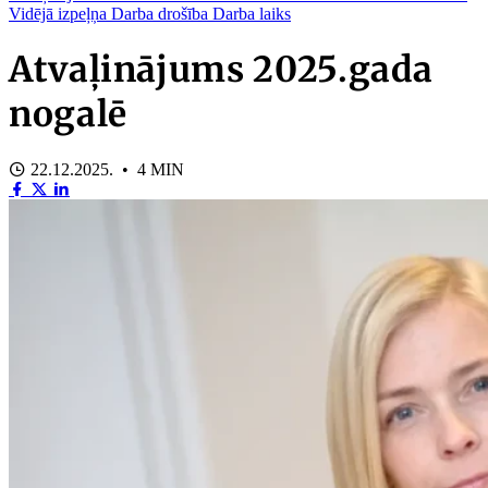
Vidējā izpeļņa
Darba drošība
Darba laiks
Atvaļinājums 2025.gada
nogalē
22.12.2025. • 4 MIN