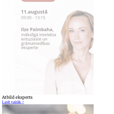
Atbild eksperts
Lasīt vairāk >