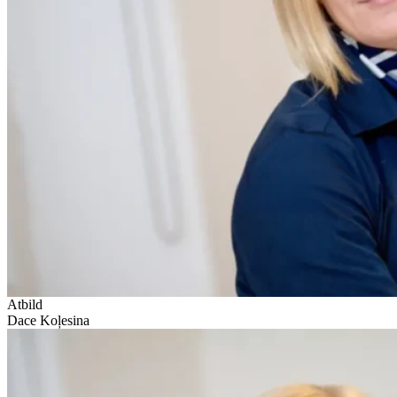
Atbild
Dace Koļesina