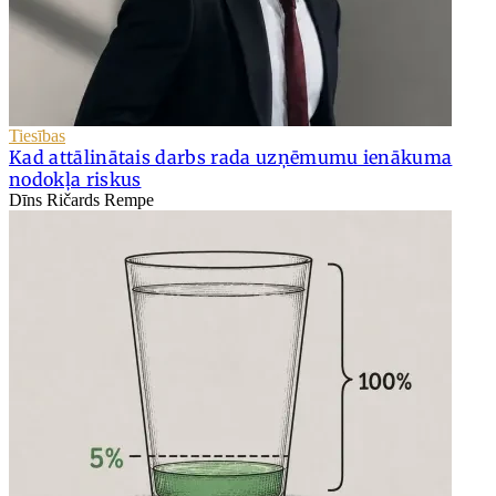
Tiesības
Kad attālinātais darbs rada uzņēmumu ienākuma
nodokļa riskus
Dīns Ričards Rempe