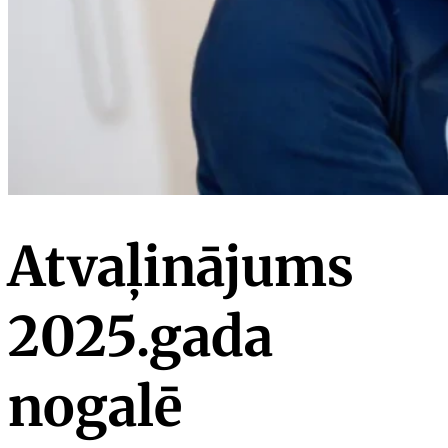
Atvaļinājums
2025.gada
nogalē