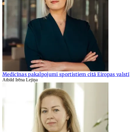
Medicīnas pakalpojumi sportistiem citā Eiropas valstī
Atbild Irēna Lejiņa