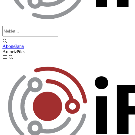
Abonēšana
Autorizēties