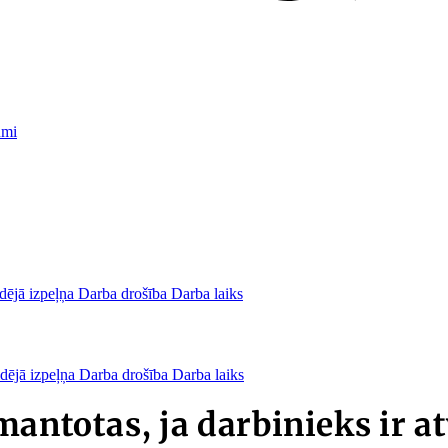
umi
dējā izpeļņa
Darba drošība
Darba laiks
dējā izpeļņa
Darba drošība
Darba laiks
mantotas, ja darbinieks ir a