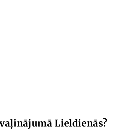
tvaļinājumā Lieldienās?