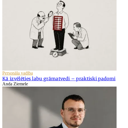
Personāla vadība
Kā izvēlēties labu grāmatvedi – praktiski padomi
Anda Ziemele