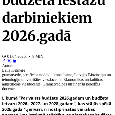
darbiniekiem
2026.gadā
01.04.2026. • 9 MIN
Autors
Laila Kelmere
grāmatvede, sertificēta nodokļu konsultante, Latvijas Biozinātņu un
tehnoloģiju universitātes viesdocente, Ekonomikas un kultūras
augstskolas viesdocente, Grāmatvedības un finanšu koledžas
docente
Likumā “Par valsts budžetu 2026.gadam un budžeta
ietvaru 2026., 2027. un 2028.gadam”, kas stājās spēkā
2026.gada 1.janvārī, ir nostiprinātas vairākas