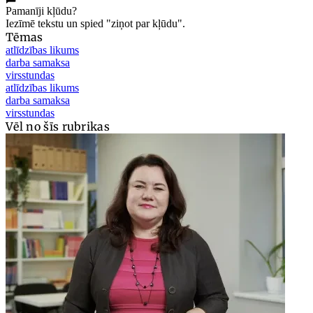
Pamanīji kļūdu?
Iezīmē tekstu un spied "ziņot par kļūdu".
Tēmas
atlīdzības likums
darba samaksa
virsstundas
atlīdzības likums
darba samaksa
virsstundas
Vēl no šīs rubrikas