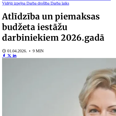
Vidējā izpeļņa
Darba drošība
Darba laiks
Atlīdzība un piemaksas
budžeta iestāžu
darbiniekiem 2026.gadā
01.04.2026. • 9 MIN