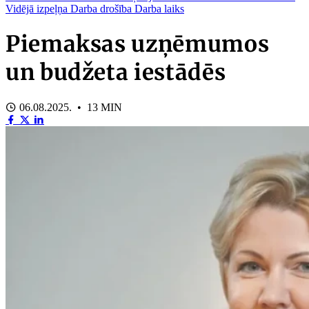
Vidējā izpeļņa
Darba drošība
Darba laiks
Piemaksas uzņēmumos
un budžeta iestādēs
06.08.2025. • 13 MIN