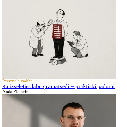
Personāla vadība
Kā izvēlēties labu grāmatvedi – praktiski padomi
Anda Ziemele