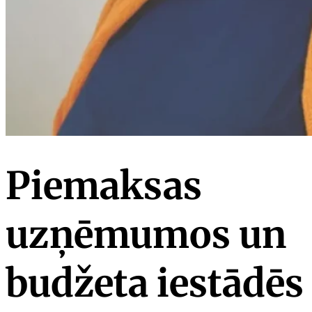
Piemaksas
uzņēmumos un
budžeta iestādēs