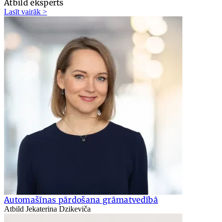
Atbild eksperts
Lasīt vairāk >
Automašīnas pārdošana grāmatvedībā
Atbild Jekaterina Dzikeviča