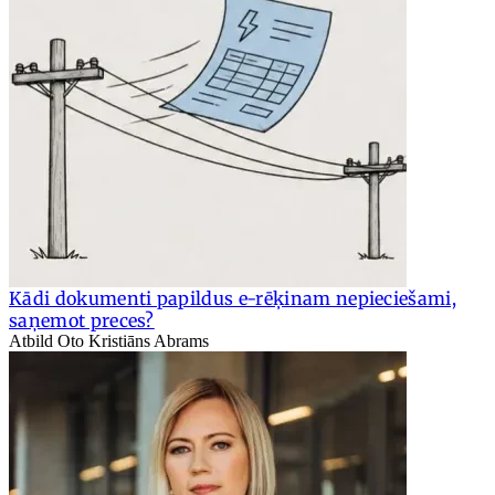
Kādi dokumenti papildus e-rēķinam nepieciešami,
saņemot preces?
Atbild Oto Kristiāns Abrams