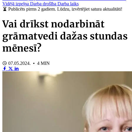
Vidējā izpeļņa
Darba drošība
Darba laiks
Publicēts pirms 2 gadiem. Lūdzu, izvērtējiet satura aktualitāti!
Vai drīkst nodarbināt
grāmatvedi dažas stundas
mēnesī?
07.05.2024. • 4 MIN