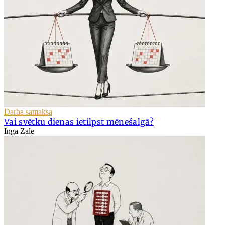
Darba samaksa
Vai svētku dienas ietilpst mēnešalgā?
Inga Zāle