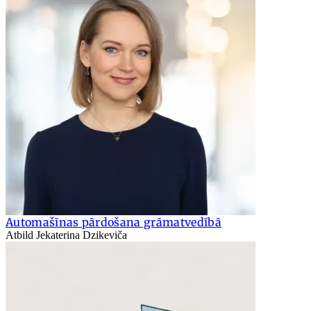
Automašīnas pārdošana grāmatvedībā
Atbild Jekaterina Dzikeviča