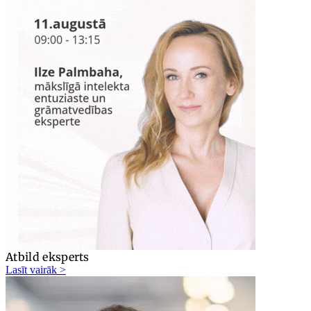
Atbild eksperts
Lasīt vairāk >