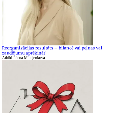
Reorganizācijas rezultāts – bilancē vai peļņas vai
zaudējumu aprēķinā?
Atbild Jeļena Mihejenkova