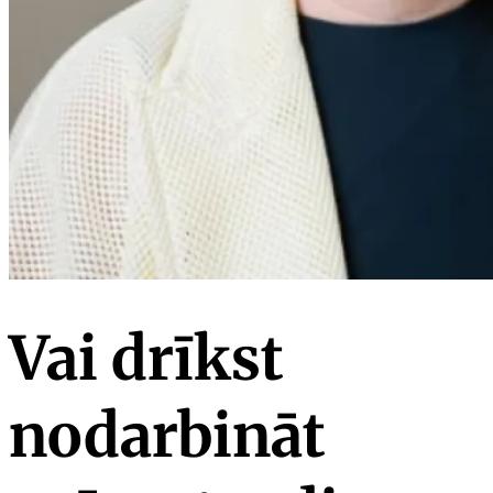
Vai drīkst
nodarbināt