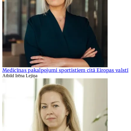
Medicīnas pakalpojumi sportistiem citā Eiropas valstī
Atbild Irēna Lejiņa