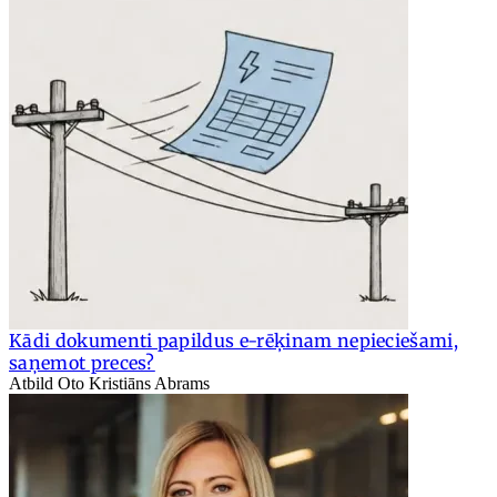
Kādi dokumenti papildus e-rēķinam nepieciešami,
saņemot preces?
Atbild Oto Kristiāns Abrams