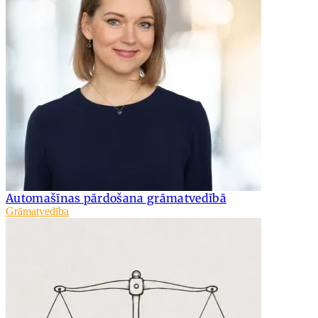
Automašīnas pārdošana grāmatvedībā
Grāmatvedība