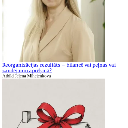
Reorganizācijas rezultāts – bilancē vai peļņas vai
zaudējumu aprēķinā?
Atbild Jeļena Mihejenkova