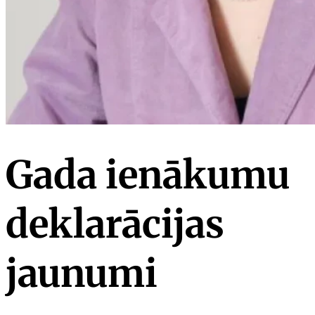
Gada ienākumu
deklarācijas
jaunumi