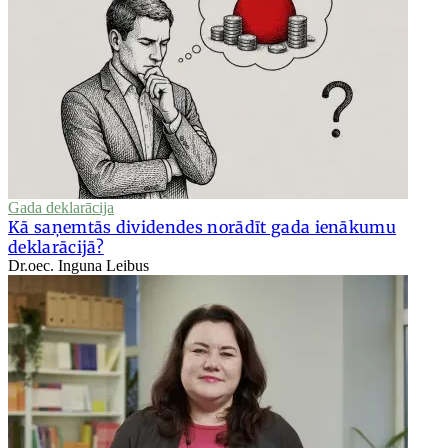
Gada deklarācija
Kā saņemtās dividendes norādīt gada ienākumu
deklarācijā?
Dr.oec. Inguna Leibus