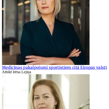
Medicīnas pakalpojumi sportistiem citā Eiropas valstī
Atbild Irēna Lejiņa