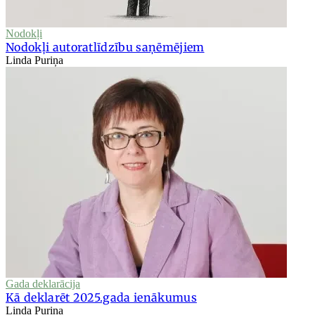
Nodokļi
Nodokļi autoratlīdzību saņēmējiem
Linda Puriņa
Gada deklarācija
Kā deklarēt 2025.gada ienākumus
Linda Puriņa