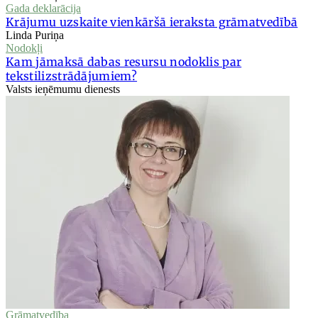
Gada deklarācija
Krājumu uzskaite vienkāršā ieraksta grāmatvedībā
Linda Puriņa
Nodokļi
Kam jāmaksā dabas resursu nodoklis par
tekstilizstrādājumiem?
Valsts ieņēmumu dienests
Grāmatvedība