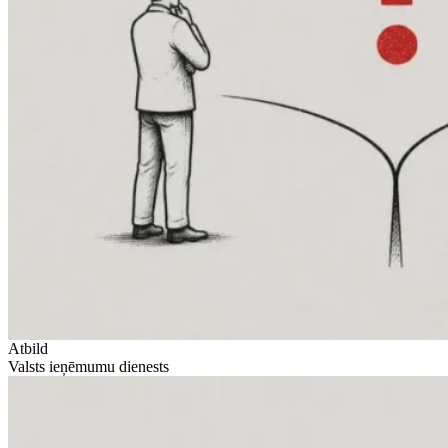
Atbild
Valsts ieņēmumu dienests