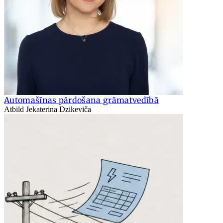
Automašīnas pārdošana grāmatvedībā
Atbild Jekaterina Dzikeviča