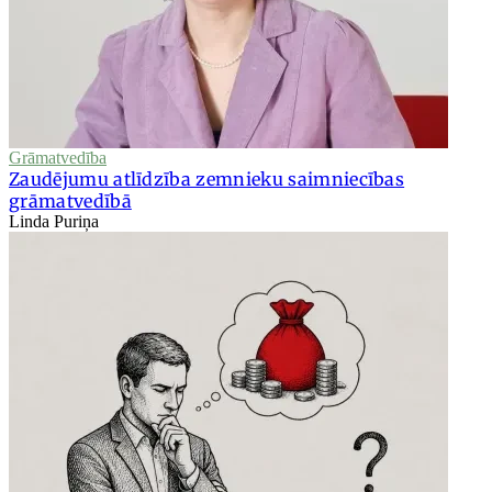
Grāmatvedība
Zaudējumu atlīdzība zemnieku saimniecības
grāmatvedībā
Linda Puriņa