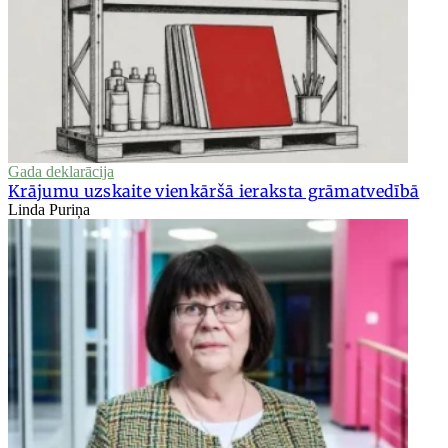
Gada deklarācija
Krājumu uzskaite vienkāršā ieraksta grāmatvedībā
Linda Puriņa