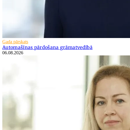
Gada pārskats
Automašīnas pārdošana grāmatvedībā
06.08.2026