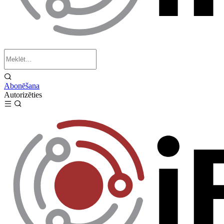
Abonēšana
Autorizēties