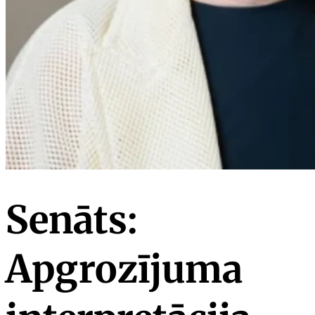
Senāts:
Apgrozījuma