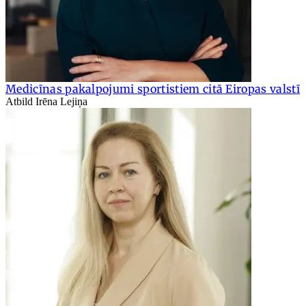
Medicīnas pakalpojumi sportistiem citā Eiropas valstī
Atbild Irēna Lejiņa