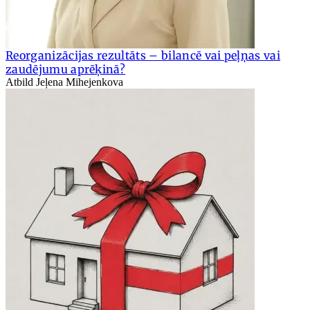
Reorganizācijas rezultāts – bilancē vai peļņas vai
zaudējumu aprēķinā?
Atbild Jeļena Mihejenkova