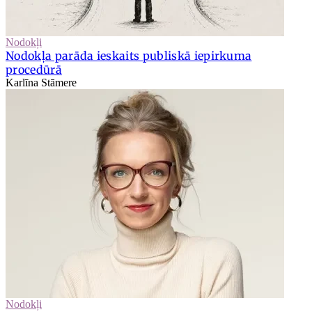
Nodokļi
Nodokļa parāda ieskaits publiskā iepirkuma
procedūrā
Karlīna Stāmere
Nodokļi