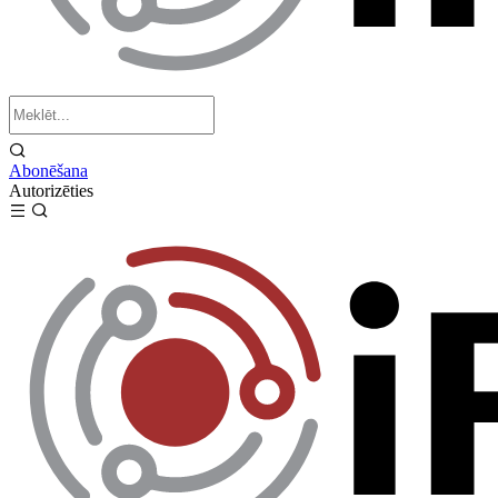
Abonēšana
Autorizēties