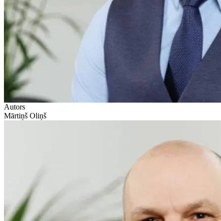
Autors
Mārtiņš Oliņš