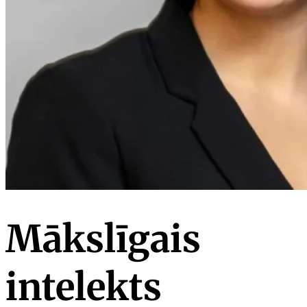
Mākslīgais
intelekts