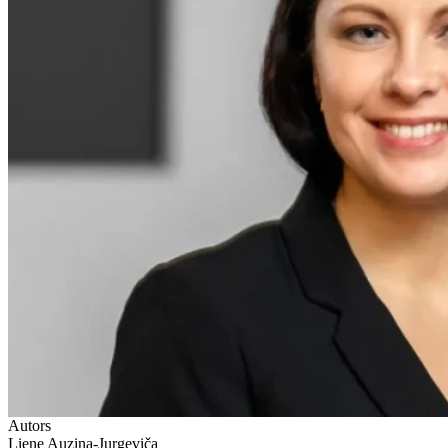
Autors
Liene Auziņa-Jurgeviča