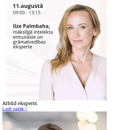
Atbild eksperts
Lasīt vairāk >