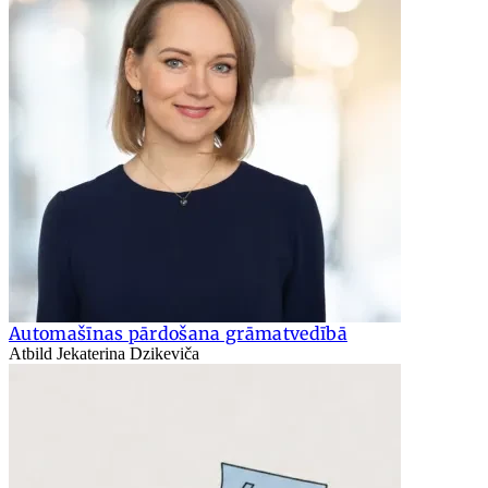
Automašīnas pārdošana grāmatvedībā
Atbild Jekaterina Dzikeviča