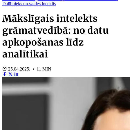
Dalībnieks un valdes loceklis
Mākslīgais intelekts
grāmatvedībā: no datu
apkopošanas līdz
analītikai
25.04.2025. • 11 MIN