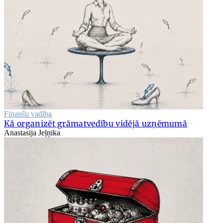
Finanšu vadība
Kā organizēt grāmatvedību vidējā uzņēmumā
Anastasija Jeļņika