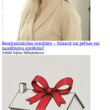
Reorganizācijas rezultāts – bilancē vai peļņas vai
zaudējumu aprēķinā?
Atbild Jeļena Mihejenkova