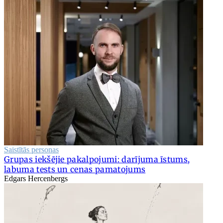
Saistītās personas
Grupas iekšējie pakalpojumi: darījuma īstums,
labuma tests un cenas pamatojums
Edgars Hercenbergs