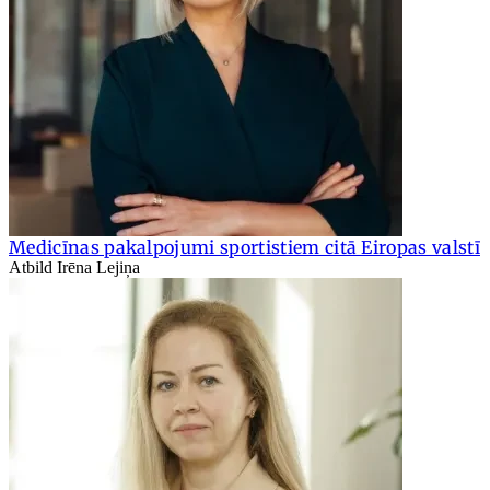
Medicīnas pakalpojumi sportistiem citā Eiropas valstī
Atbild Irēna Lejiņa