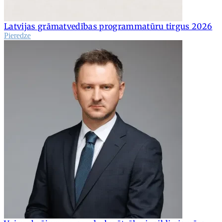
Latvijas grāmatvedības programmatūru tirgus 2026
Pieredze