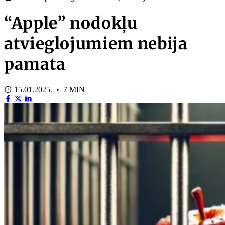
“Apple” nodokļu
atvieglojumiem nebija
pamata
15.01.2025. • 7 MIN