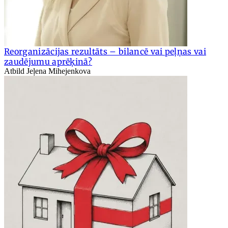
Reorganizācijas rezultāts – bilancē vai peļņas vai
zaudējumu aprēķinā?
Atbild Jeļena Mihejenkova