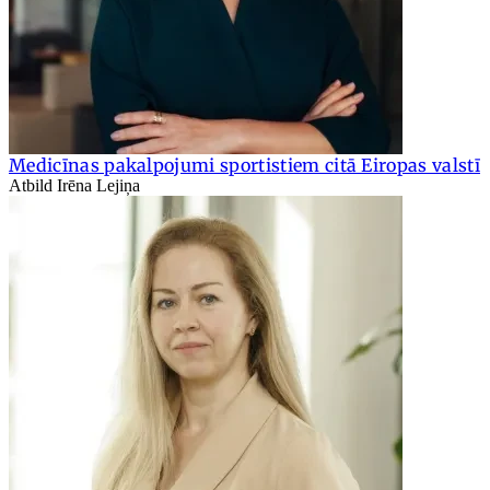
Medicīnas pakalpojumi sportistiem citā Eiropas valstī
Atbild Irēna Lejiņa