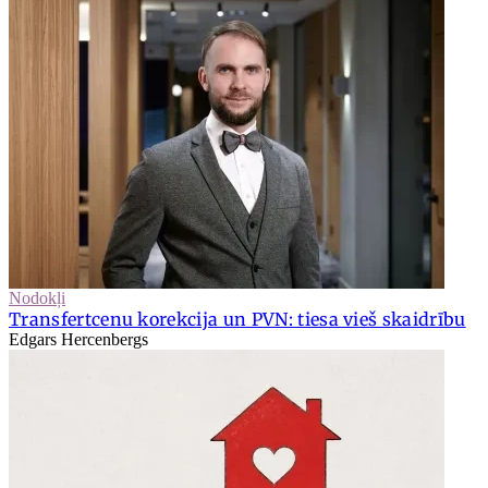
Nodokļi
Transfertcenu korekcija un PVN: tiesa vieš skaidrību
Edgars Hercenbergs