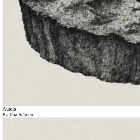
Autors
Karlīna Stāmere