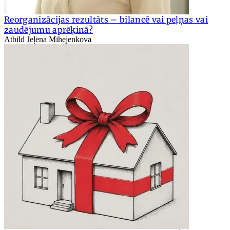
Reorganizācijas rezultāts – bilancē vai peļņas vai
zaudējumu aprēķinā?
Atbild Jeļena Mihejenkova