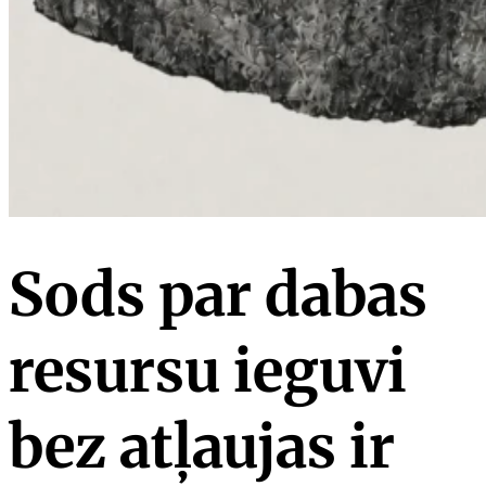
Sods par dabas
resursu ieguvi
bez atļaujas ir