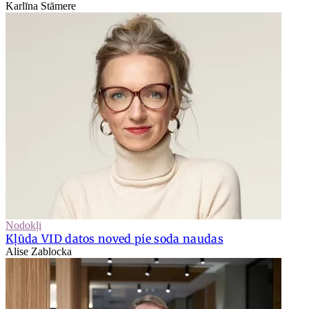
Karlīna Stāmere
Nodokļi
Kļūda VID datos noved pie soda naudas
Alise Zablocka