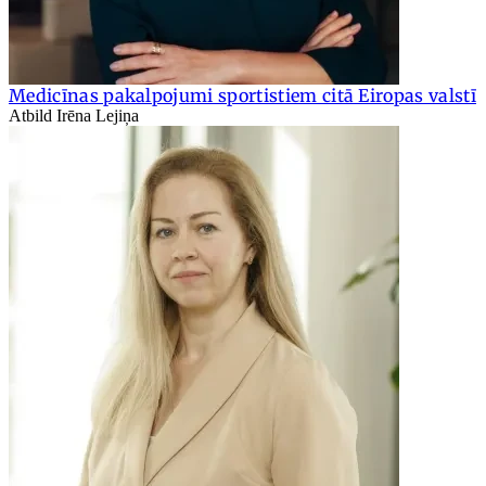
Medicīnas pakalpojumi sportistiem citā Eiropas valstī
Atbild Irēna Lejiņa