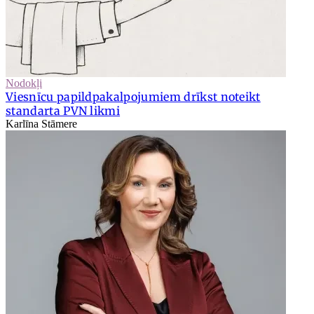
Nodokļi
Viesnīcu papildpakalpojumiem drīkst noteikt
standarta PVN likmi
Karlīna Stāmere