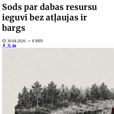
Sods par dabas resursu
ieguvi bez atļaujas ir
bargs
30.04.2026. • 8 MIN