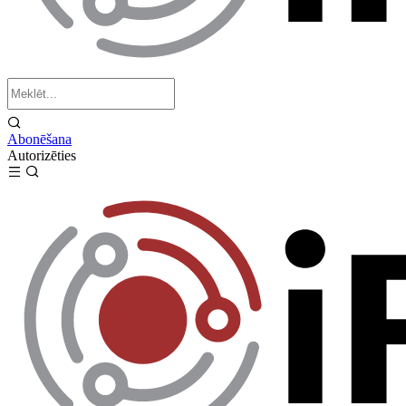
Abonēšana
Autorizēties