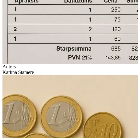
Autors
Karlīna Stāmere