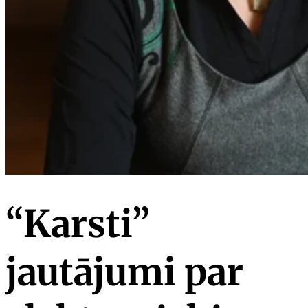
“Karsti”
jautājumi par