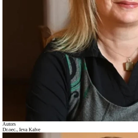
Autors
Dr.oec., Ieva Kalve