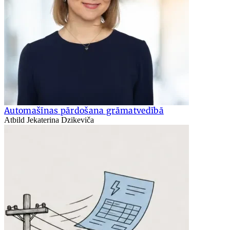
Automašīnas pārdošana grāmatvedībā
Atbild Jekaterina Dzikeviča