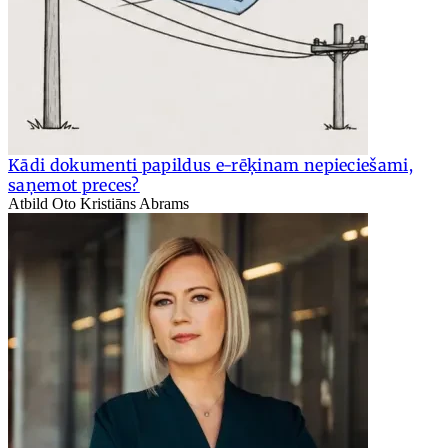
Kādi dokumenti papildus e-rēķinam nepieciešami,
saņemot preces?
Atbild Oto Kristiāns Abrams