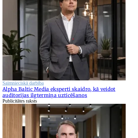
Saimnieciskā darbība
Alpha Baltic Media eksperti skaidro, kā veidot
auditorijas ilgtermiņa uzticēšanos
Publicitātes raksts