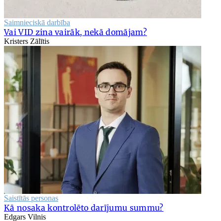
Saimnieciskā darbība
Vai VID zina vairāk, nekā domājam?
Kristers Zālītis
Saistītās personas
Kā nosaka kontrolēto darījumu summu?
Edgars Vilnis