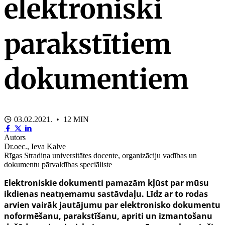
elektroniski
parakstītiem
dokumentiem
03.02.2021. • 12 MIN
Autors
Dr.oec., Ieva Kalve
Rīgas Stradiņa universitātes docente, organizāciju vadības un
dokumentu pārvaldības speciāliste
Elektroniskie dokumenti pamazām kļūst par mūsu
ikdienas neatņemamu sastāvdaļu. Līdz ar to rodas
arvien vairāk jautājumu par elektronisko dokumentu
noformēšanu, parakstīšanu, apriti un izmantošanu