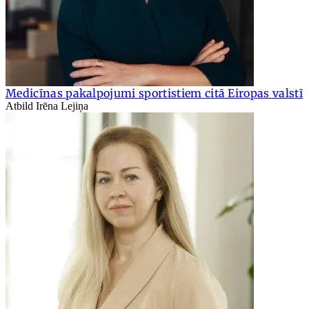
Medicīnas pakalpojumi sportistiem citā Eiropas valstī
Atbild Irēna Lejiņa