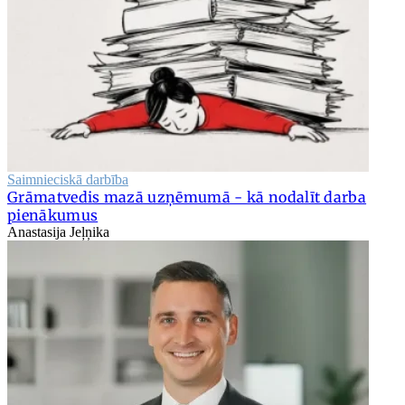
Saimnieciskā darbība
Grāmatvedis mazā uzņēmumā - kā nodalīt darba
pienākumus
Anastasija Jeļņika