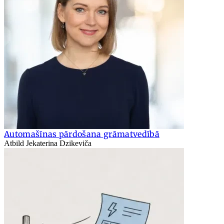
Automašīnas pārdošana grāmatvedībā
Atbild Jekaterina Dzikeviča