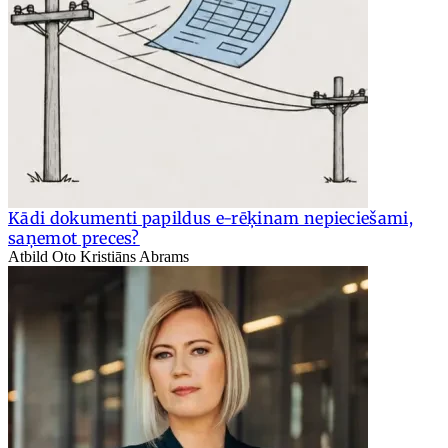
Kādi dokumenti papildus e-rēķinam nepieciešami,
saņemot preces?
Atbild Oto Kristiāns Abrams