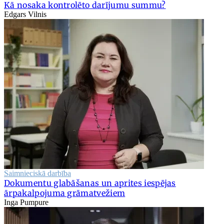
Kā nosaka kontrolēto darījumu summu?
Edgars Vilnis
Saimnieciskā darbība
Dokumentu glabāšanas un aprites iespējas
ārpakalpojuma grāmatvežiem
Inga Pumpure