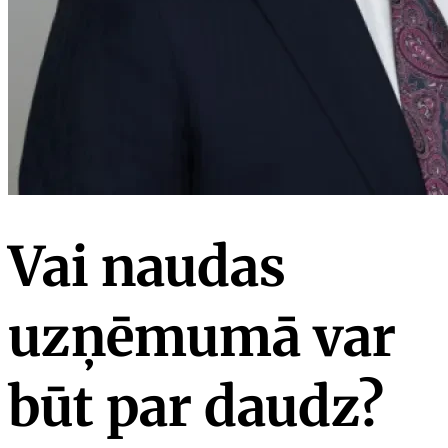
Vai naudas
uzņēmumā var
būt par daudz?