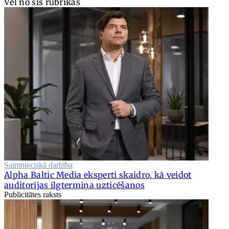
Vēl no šīs rubrikas
Saimnieciskā darbība
Alpha Baltic Media eksperti skaidro, kā veidot
auditorijas ilgtermiņa uzticēšanos
Publicitātes raksts