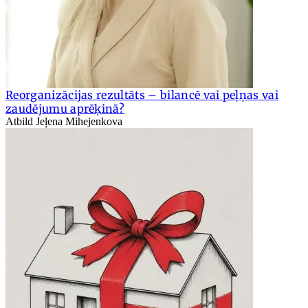
Reorganizācijas rezultāts – bilancē vai peļņas vai
zaudējumu aprēķinā?
Atbild Jeļena Mihejenkova