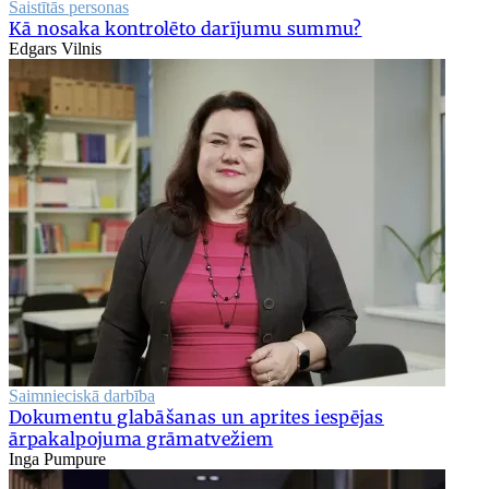
Saistītās personas
Kā nosaka kontrolēto darījumu summu?
Edgars Vilnis
Saimnieciskā darbība
Dokumentu glabāšanas un aprites iespējas
ārpakalpojuma grāmatvežiem
Inga Pumpure