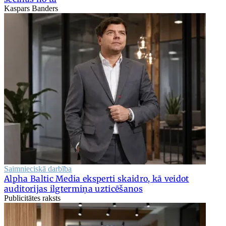
Kaspars Banders
Saimnieciskā darbība
Alpha Baltic Media eksperti skaidro, kā veidot
auditorijas ilgtermiņa uzticēšanos
Publicitātes raksts