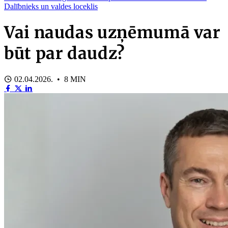
Dalībnieks un valdes loceklis
Vai naudas uzņēmumā var
būt par daudz?
02.04.2026. • 8 MIN